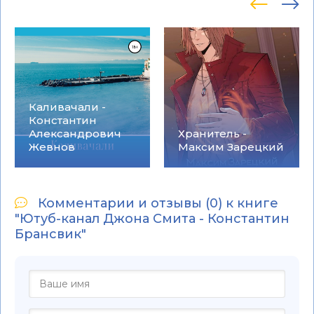
Каливачали -
Константин
Александрович
Хранитель -
Жевнов
Максим Зарецкий
Комментарии и отзывы (0) к книге
"Ютуб-канал Джона Смита - Константин
Брансвик"