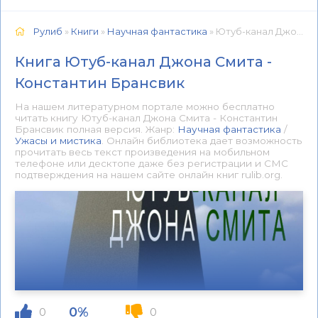
Рулиб
»
Книги
»
Научная фантастика
» Ютуб-канал Джона Смита - Константин Брансвик 📕 - Книга онлайн бесплатно
Книга Ютуб-канал Джона Смита -
Константин Брансвик
На нашем литературном портале можно бесплатно
читать книгу Ютуб-канал Джона Смита - Константин
Брансвик полная версия. Жанр:
Научная фантастика
/
Ужасы и мистика
. Онлайн библиотека дает возможность
прочитать весь текст произведения на мобильном
телефоне или десктопе даже без регистрации и СМС
подтверждения на нашем сайте онлайн книг rulib.org.
0%
0
0