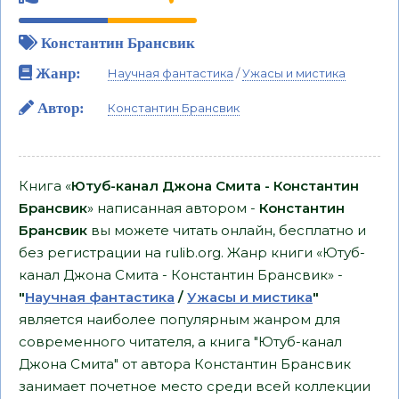
Константин Брансвик
Жанр:
Научная фантастика
/
Ужасы и мистика
Автор:
Константин Брансвик
Книга «
Ютуб-канал Джона Смита - Константин
Брансвик
» написанная автором -
Константин
Брансвик
вы можете читать онлайн, бесплатно и
без регистрации на rulib.org. Жанр книги «Ютуб-
канал Джона Смита - Константин Брансвик» -
"
Научная фантастика
/
Ужасы и мистика
"
является наиболее популярным жанром для
современного читателя, а книга "Ютуб-канал
Джона Смита" от автора Константин Брансвик
занимает почетное место среди всей коллекции