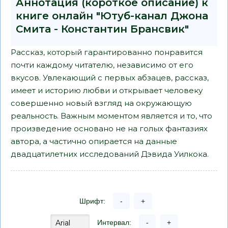
Аннотация (короткое описание) к
книге онлайн "Ютуб-канал Джона
Смита - Константин Брансвик"
Рассказ, который гарантированно понравится
почти каждому читателю, независимо от его
вкусов. Увлекающий с первых абзацев, рассказ,
имеет и историю любви и открывает человеку
совершенно новый взгляд на окружающую
реальность. Важным моментом является и то, что
произведение основано не на голых фантазиях
автора, а частично опирается на данные
двадцатилетних исследований Дэвида Уилкока.
Шрифт:
-
+
Интервал:
-
+