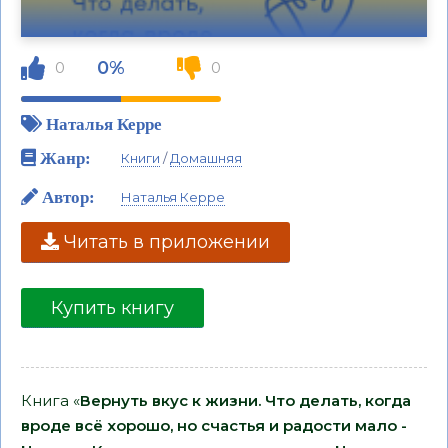
0%
0
0
Наталья Керре
Жанр:
Книги
/
Домашняя
Автор:
Наталья Керре
Читать в приложении
Купить книгу
Книга «
Вернуть вкус к жизни. Что делать, когда
вроде всё хорошо, но счастья и радости мало -