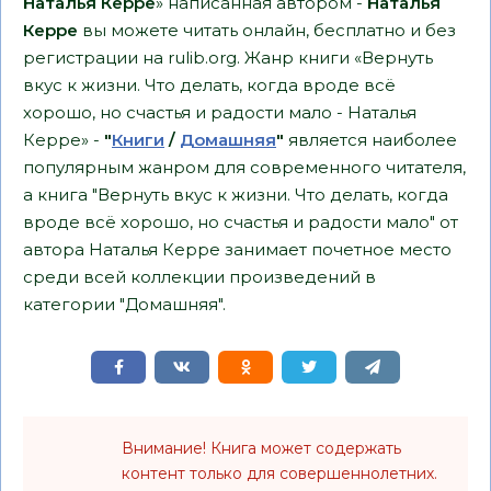
Наталья Керре
» написанная автором -
Наталья
Керре
вы можете читать онлайн, бесплатно и без
регистрации на rulib.org. Жанр книги «Вернуть
вкус к жизни. Что делать, когда вроде всё
хорошо, но счастья и радости мало - Наталья
Керре» -
"
Книги
/
Домашняя
"
является наиболее
популярным жанром для современного читателя,
а книга "Вернуть вкус к жизни. Что делать, когда
вроде всё хорошо, но счастья и радости мало" от
автора Наталья Керре занимает почетное место
среди всей коллекции произведений в
категории "Домашняя".
Внимание! Книга может содержать
контент только для совершеннолетних.