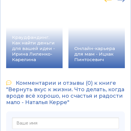
Краудфандинг.
Как найти деньги
для вашей идеи -
Онлайн-карьера
Ирина Лиленко-
для мам - Ицхак
Карелина
Пинтосевич
Комментарии и отзывы (0) к книге
"Вернуть вкус к жизни. Что делать, когда
вроде всё хорошо, но счастья и радости
мало - Наталья Керре"