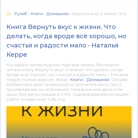
Рулиб
»
Книги
»
Домашняя
» Вернуть вкус к жизни. Что делать, когда вроде всё хорошо, но счастья и радости мало - Наталья Керре 📕 - Книга онлайн бесплатно
Книга Вернуть вкус к жизни. Что
делать, когда вроде всё хорошо, но
счастья и радости мало - Наталья
Керре
На нашем литературном портале можно бесплатно
читать книгу Вернуть вкус к жизни. Что делать, когда
вроде всё хорошо, но счастья и радости мало - Наталья
Керре полная версия. Жанр:
Книги
/
Домашняя
. Онлайн
библиотека дает возможность прочитать весь текст
произведения на мобильном телефоне или десктопе
даже без регистрации и СМС подтверждения на нашем
сайте онлайн книг rulib.org.