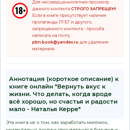
Для несовершеннолетних просмотр
данного контента
СТРОГО ЗАПРЕЩЕН!
Если в книге присутствует наличие
пропаганды ЛГБТ и другого,
запрещенного контента - просьба
написать на почту
pbn.book@yandex.ru
для удаления
материала
Аннотация (короткое описание) к
книге онлайн "Вернуть вкус к
жизни. Что делать, когда вроде
всё хорошо, но счастья и радости
мало - Наталья Керре"
Эта книга не о том, как заработать миллион,
моментально достичь процветания в бизнесе и