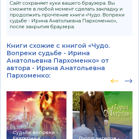
Сайт сохраняет куки вашего браузера. Вы
сможете в любой момент сделать закладку и
продолжить прочтение книги «Чудо. Вопреки
судьбе - Ирина Анатольевна Пархоменко»,
после закрытия браузера.
Книги схожие с книгой «Чудо.
Вопреки судьбе - Ирина
Анатольевна Пархоменко» от
автора -
Ирина Анатольевна
Пархоменко
:
Судьбе вопреки -
Екатерина
Город ангелов -