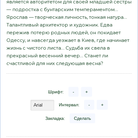
является авторитетом для своей младшей сестры
— подростка с бунтарским темпераментом…
Ярослав — творческая личность, тонкая натура…
Талантливый архитектор и художник. Едва
пережив потерю родных людей, он покидает
Одессу, и навсегда уезжает в Киев, где начинает
жизнь с чистого листа… Судьба их свела в
прекрасный весенний вечер… Станет ли
счастливой для них следующая весна?
Шрифт:
-
+
Интервал:
-
+
Закладка:
Сделать