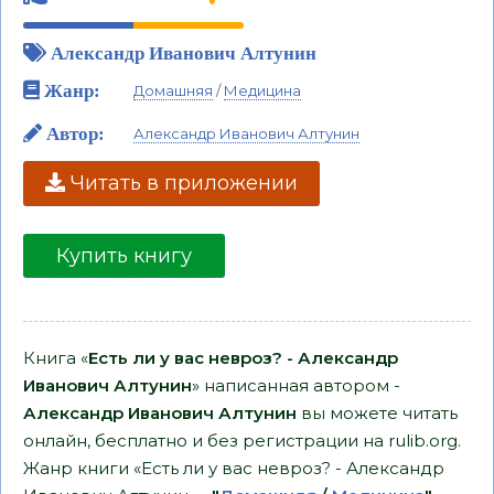
Александр Иванович Алтунин
Жанр:
Домашняя
/
Медицина
Автор:
Александр Иванович Алтунин
Читать в приложении
Купить книгу
Книга «
Есть ли у вас невроз? - Александр
Иванович Алтунин
» написанная автором -
Александр Иванович Алтунин
вы можете читать
онлайн, бесплатно и без регистрации на rulib.org.
Жанр книги «Есть ли у вас невроз? - Александр