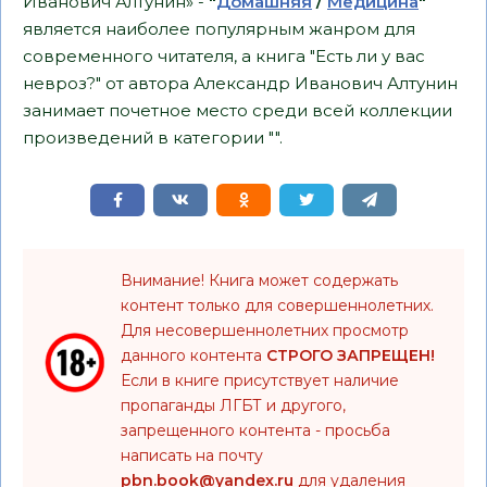
Иванович Алтунин» -
"
Домашняя
/
Медицина
"
является наиболее популярным жанром для
современного читателя, а книга "Есть ли у вас
невроз?" от автора Александр Иванович Алтунин
занимает почетное место среди всей коллекции
произведений в категории "".
Внимание! Книга может содержать
контент только для совершеннолетних.
Для несовершеннолетних просмотр
данного контента
СТРОГО ЗАПРЕЩЕН!
Если в книге присутствует наличие
пропаганды ЛГБТ и другого,
запрещенного контента - просьба
написать на почту
pbn.book@yandex.ru
для удаления