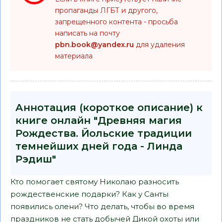
пропаганды ЛГБТ и другого,
запрещенного контента - просьба
написать на почту
pbn.book@yandex.ru
для удаления
материала
Аннотация (короткое описание) к
книге онлайн "Древняя магия
Рождества. Йольские традиции
темнейших дней года - Линда
Рэдиш"
Кто помогает святому Николаю разносить
рождественские подарки? Как у Санты
появились олени? Что делать, чтобы во время
праздников не стать добычей Дикой охоты или