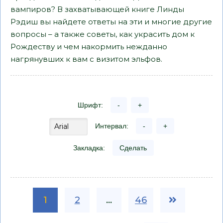
вампиров? В захватывающей книге Линды
Рэдиш вы найдете ответы на эти и многие другие
вопросы – а также советы, как украсить дом к
Рождеству и чем накормить нежданно
нагрянувших к вам с визитом эльфов.
Шрифт:
-
+
Интервал:
-
+
Закладка:
Сделать
1
2
...
46