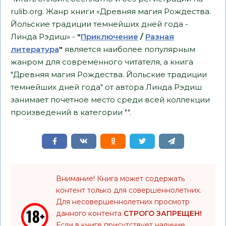
rulib.org. Жанр книги «Древняя магия Рождества.
Йольские традиции темнейших дней года -
Линда Рэдиш» -
"
Приключение
/
Разная
литература
"
является наиболее популярным
жанром для современного читателя, а книга
"Древняя магия Рождества. Йольские традиции
темнейших дней года" от автора Линда Рэдиш
занимает почетное место среди всей коллекции
произведений в категории "".
Внимание! Книга может содержать
контент только для совершеннолетних.
Для несовершеннолетних просмотр
данного контента
СТРОГО ЗАПРЕЩЕН!
Если в книге присутствует наличие