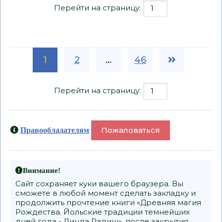
Перейти на страницу:
1
2
...
46
Перейти на страницу:
Пожаловаться
Правообладателям
Внимание!
Сайт сохраняет куки вашего браузера. Вы
сможете в любой момент сделать закладку и
продолжить прочтение книги «Древняя магия
Рождества. Йольские традиции темнейших
дней года - Линда Рэдиш», после закрытия