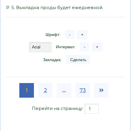
P. S. Выкладка проды будет ежедневной.
Шрифт:
-
+
Интервал:
-
+
Закладка:
Сделать
1
2
...
73
Перейти на страницу: