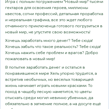
Игра с полным погружением "Новый мир" тысячи
гектаров для освоения героев, миллионы
квестов, сотни профессий, детальная проработка
и нереальная графика, все это ждет любого
отчаянного приключенца готового погрузиться в
новый мир, не упустите свою возможность!
Хочешь заработать много денег? Тебе сюда!
Хочешь забыть что такое реальность? Тебе сюда!
Хочешь нажить себе проблем и врагов? Добро
пожаловать в новый мир!
В попытке заработать денег и остаться в
понравившемся мире Хель упорно трудится, а
встретив необычных, но веселых товарищей
жизнь начинает играть новыми красками. То
поход в чащобу лесную наметится, то цветы
отыскать среди могил невинно убиенных, да
обязательно в затмение полное, а на досуге ещё