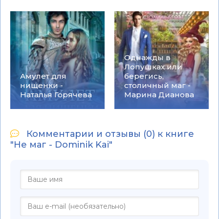
Однажды в
Лопушках или
Амулет для
берегись,
нищенки -
столичный маг -
Наталья Горячева
Марина Дианова
Комментарии и отзывы (0) к книге
"Не маг - Dominik Kai"