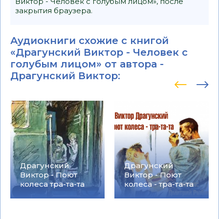
Виктор - Человек с голубым лицом», после
закрытия браузера.
Аудиокниги схожие с книгой
«Драгунский Виктор - Человек с
голубым лицом» от автора -
Драгунский Виктор
:
Драгунский
Драгунский
Виктор - Поют
Виктор - Поют
колеса тра-та-та
колеса - тра-та-та