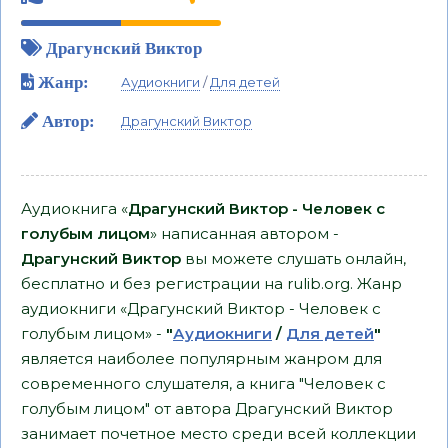
Драгунский Виктор
Жанр:
Аудиокниги
/
Для детей
Автор:
Драгунский Виктор
Аудиокнига «
Драгунский Виктор - Человек с
голубым лицом
» написанная автором -
Драгунский Виктор
вы можете слушать онлайн,
бесплатно и без регистрации на rulib.org. Жанр
аудиокниги «Драгунский Виктор - Человек с
голубым лицом» -
"
Аудиокниги
/
Для детей
"
является наиболее популярным жанром для
современного слушателя, а книга "Человек с
голубым лицом" от автора Драгунский Виктор
занимает почетное место среди всей коллекции