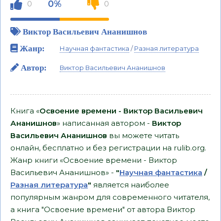
0%
0
0
Виктор Васильевич Ананишнов
Жанр:
Научная фантастика
/
Разная литература
Автор:
Виктор Васильевич Ананишнов
Книга «
Освоение времени - Виктор Васильевич
Ананишнов
» написанная автором -
Виктор
Васильевич Ананишнов
вы можете читать
онлайн, бесплатно и без регистрации на rulib.org.
Жанр книги «Освоение времени - Виктор
Васильевич Ананишнов» -
"
Научная фантастика
/
Разная литература
"
является наиболее
популярным жанром для современного читателя,
а книга "Освоение времени" от автора Виктор