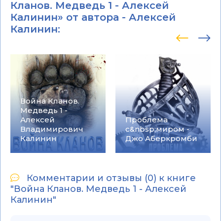
Кланов. Медведь 1 - Алексей
Калинин» от автора -
Алексей
Калинин
:
Война Кланов.
Медведь 1 -
Алексей
Проблема
Владимирович
с&nbsp;миром -
Калинин
Джо Аберкромби
Комментарии и отзывы (0) к книге
"Война Кланов. Медведь 1 - Алексей
Калинин"