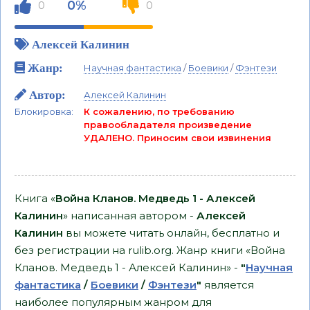
0%
0
0
Алексей Калинин
Жанр:
Научная фантастика
/
Боевики
/
Фэнтези
Автор:
Алексей Калинин
Блокировка:
К сожалению, по требованию
правообладателя произведение
УДАЛЕНО. Приносим свои извинения
Книга «
Война Кланов. Медведь 1 - Алексей
Калинин
» написанная автором -
Алексей
Калинин
вы можете читать онлайн, бесплатно и
без регистрации на rulib.org. Жанр книги «Война
Кланов. Медведь 1 - Алексей Калинин» -
"
Научная
фантастика
/
Боевики
/
Фэнтези
"
является
наиболее популярным жанром для