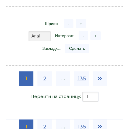
Шрифт:
-
+
Интервал:
-
+
Закладка:
Сделать
1
2
...
135
Перейти на страницу:
1
2
...
135