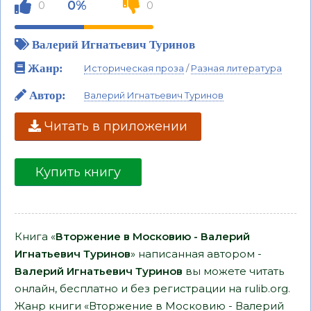
0%
0
0
Валерий Игнатьевич Туринов
Жанр:
Историческая проза
/
Разная литература
Автор:
Валерий Игнатьевич Туринов
Читать в приложении
Купить книгу
Книга «
Вторжение в Московию - Валерий
Игнатьевич Туринов
» написанная автором -
Валерий Игнатьевич Туринов
вы можете читать
онлайн, бесплатно и без регистрации на rulib.org.
Жанр книги «Вторжение в Московию - Валерий