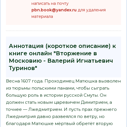
написать на почту
pbn.book@yandex.ru
для удаления
материала
Аннотация (короткое описание) к
книге онлайн "Вторжение в
Московию - Валерий Игнатьевич
Туринов"
Весна 1607 года. Проходимец Матюшка вызволен
из тюрьмы польскими панами, чтобы сыграть
большую роль в истории русской Смуты. Он
должен стать новым царевичем Димитрием, а
точнее — Лжедмитрием. И пусть прах прежнего
Лжедмитрия давно развеялся по ветру, но
благодаря Матюшке мёртвый обретёт вторую