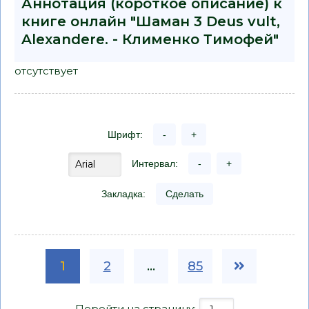
Аннотация (короткое описание) к
книге онлайн "Шаман 3 Deus vult,
Alexandere. - Клименко Тимофей"
отсутствует
Шрифт:
-
+
Интервал:
-
+
Закладка:
Сделать
1
2
...
85
Перейти на страницу: