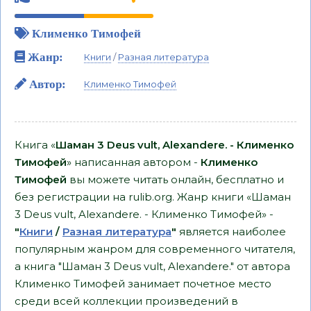
Клименко Тимофей
Жанр:
Книги
/
Разная литература
Автор:
Клименко Тимофей
Книга «
Шаман 3 Deus vult, Alexandere. - Клименко
Тимофей
» написанная автором -
Клименко
Тимофей
вы можете читать онлайн, бесплатно и
без регистрации на rulib.org. Жанр книги «Шаман
3 Deus vult, Alexandere. - Клименко Тимофей» -
"
Книги
/
Разная литература
"
является наиболее
популярным жанром для современного читателя,
а книга "Шаман 3 Deus vult, Alexandere." от автора
Клименко Тимофей занимает почетное место
среди всей коллекции произведений в