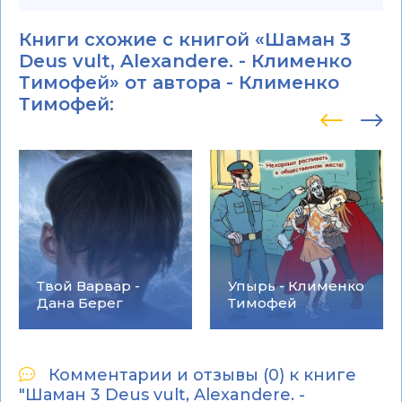
Книги схожие с книгой «Шаман 3
Deus vult, Alexandere. - Клименко
Тимофей» от автора -
Клименко
Тимофей
:
Твой Варвар -
Упырь - Клименко
Дана Берег
Тимофей
Комментарии и отзывы (0) к книге
"Шаман 3 Deus vult, Alexandere. -