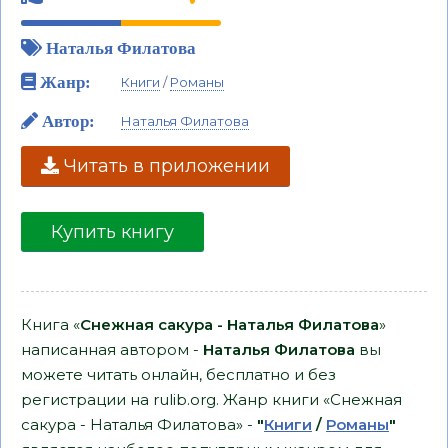
Наталья Филатова
Жанр:
Книги
/
Романы
Автор:
Наталья Филатова
Читать в приложении
Купить книгу
Книга «
Снежная сакура - Наталья Филатова
»
написанная автором -
Наталья Филатова
вы
можете читать онлайн, бесплатно и без
регистрации на rulib.org. Жанр книги «Снежная
сакура - Наталья Филатова» -
"
Книги
/
Романы
"