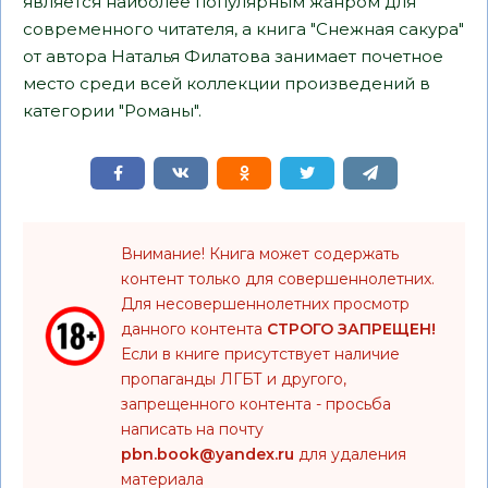
является наиболее популярным жанром для
современного читателя, а книга "Снежная сакура"
от автора Наталья Филатова занимает почетное
место среди всей коллекции произведений в
категории "Романы".
Внимание! Книга может содержать
контент только для совершеннолетних.
Для несовершеннолетних просмотр
данного контента
СТРОГО ЗАПРЕЩЕН!
Если в книге присутствует наличие
пропаганды ЛГБТ и другого,
запрещенного контента - просьба
написать на почту
pbn.book@yandex.ru
для удаления
материала