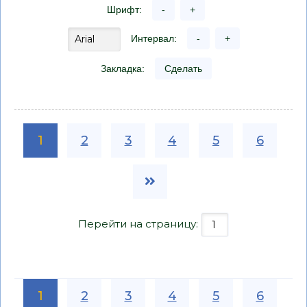
Шрифт:
-
+
Интервал:
-
+
Закладка:
Сделать
1
2
3
4
5
6
Перейти на страницу:
1
2
3
4
5
6