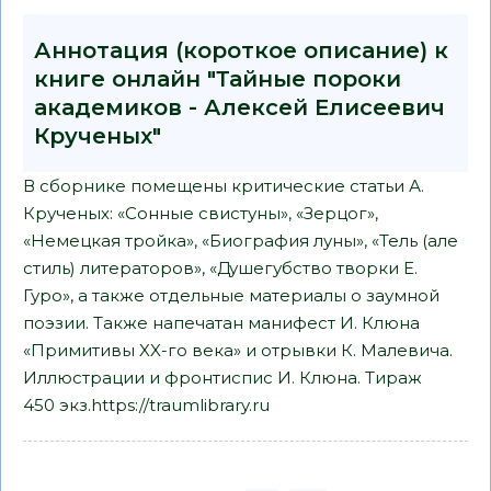
Аннотация (короткое описание) к
книге онлайн "Тайные пороки
академиков - Алексей Елисеевич
Крученых"
В сборнике помещены критические статьи А.
Крученых: «Сонные свистуны», «Зерцог»,
«Немецкая тройка», «Биография луны», «Тель (але
стиль) литераторов», «Душегубство творки Е.
Гуро», а также отдельные материалы о заумной
поэзии. Также напечатан манифест И. Клюна
«Примитивы XX-го века» и отрывки К. Малевича.
Иллюстрации и фронтиспис И. Клюна. Тираж
450 экз.https://traumlibrary.ru