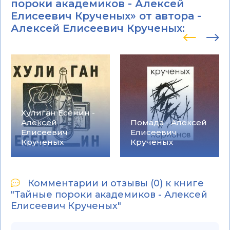
пороки академиков - Алексей
Елисеевич Крученых» от автора -
Алексей Елисеевич Крученых
:
Хулиган Есенин -
Алексей
Помада - Алексей
Елисеевич
Елисеевич
Крученых
Крученых
Комментарии и отзывы (0) к книге
"Тайные пороки академиков - Алексей
Елисеевич Крученых"