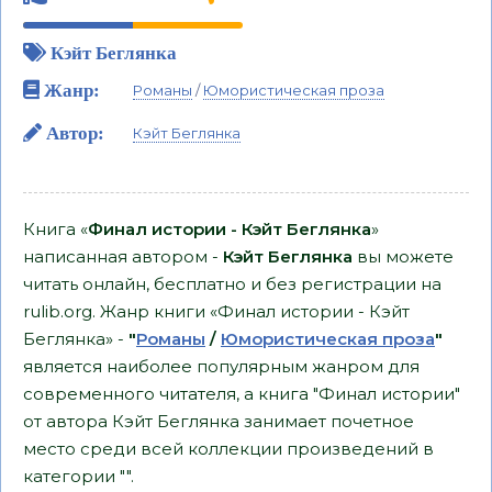
Кэйт Беглянка
Жанр:
Романы
/
Юмористическая проза
Автор:
Кэйт Беглянка
Книга «
Финал истории - Кэйт Беглянка
»
написанная автором -
Кэйт Беглянка
вы можете
читать онлайн, бесплатно и без регистрации на
rulib.org. Жанр книги «Финал истории - Кэйт
Беглянка» -
"
Романы
/
Юмористическая проза
"
является наиболее популярным жанром для
современного читателя, а книга "Финал истории"
от автора Кэйт Беглянка занимает почетное
место среди всей коллекции произведений в
категории "".