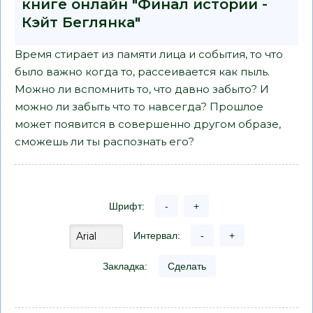
книге онлайн "Финал истории -
Кэйт Беглянка"
Время стирает из памяти лица и события, то что
было важно когда то, рассеивается как пыль.
Можно ли вспомнить то, что давно забыто? И
можно ли забыть что то навсегда? Прошлое
может появится в совершенно другом образе,
сможешь ли ты распознать его?
Шрифт:
-
+
Интервал:
-
+
Закладка:
Сделать