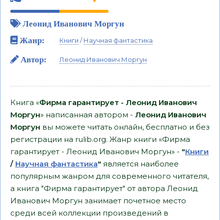
Леонид Иванович Моргун
Жанр:
Книги
/
Научная фантастика
Автор:
Леонид Иванович Моргун
Книга «
Фирма гарантирует - Леонид Иванович
Моргун
» написанная автором -
Леонид Иванович
Моргун
вы можете читать онлайн, бесплатно и без
регистрации на rulib.org. Жанр книги «Фирма
гарантирует - Леонид Иванович Моргун» -
"
Книги
/
Научная фантастика
"
является наиболее
популярным жанром для современного читателя,
а книга "Фирма гарантирует" от автора Леонид
Иванович Моргун занимает почетное место
среди всей коллекции произведений в