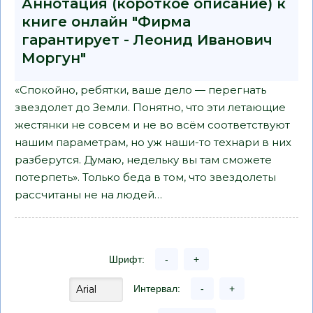
Аннотация (короткое описание) к
книге онлайн "Фирма
гарантирует - Леонид Иванович
Моргун"
«Спокойно, ребятки, ваше дело — перегнать
звездолет до Земли. Понятно, что эти летающие
жестянки не совсем и не во всём соответствуют
нашим параметрам, но уж наши-то технари в них
разберутся. Думаю, недельку вы там сможете
потерпеть». Только беда в том, что звездолеты
рассчитаны не на людей…
Шрифт:
-
+
Интервал:
-
+