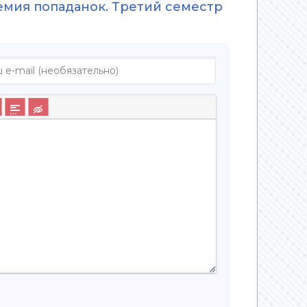
демия попаданок. Третий семестр