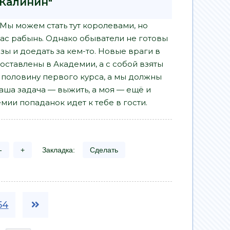
 Калинин"
Мы можем стать тут королевами, но
ас рабынь. Однако обыватели не готовы
азы и доедать за кем-то. Новые враги в
оставлены в Академии, а с собой взяты
 половину первого курса, а мы должны
аша задача — выжить, а моя — ещё и
мии попаданок идет к тебе в гости.
-
+
Закладка:
Сделать
54