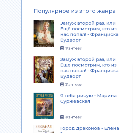
Популярное из этого жанра
Замуж второй раз, или
Ещё посмотрим, кто из
нас попал! - Франциска
Вудворт
Фэнтези
Замуж второй раз, или
Еще посмотрим, кто из
нас попал! - Франциска
Вудворт
Фэнтези
Я тебя рисую - Марина
Суржевская
Фэнтези
Город драконов - Елена