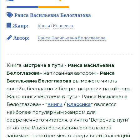
Раиса Васильевна Белоглазова
Жанр:
Книги
/
Классика
Автор:
Раиса Васильевна Белоглазова
Книга «
Встреча в пути - Раиса Васильевна
Белоглазова
» написанная автором -
Раиса
Васильевна Белоглазова
вы можете читать
онлайн, бесплатно и без регистрации на rulib.org.
Жанр книги «Встреча в пути - Раиса Васильевна
Белоглазова» -
"
Книги
/
Классика
"
является
наиболее популярным жанром для
современного читателя, а книга "Встреча в пути"
от автора Раиса Васильевна Белоглазова
занимает почетное место среди всей коллекции