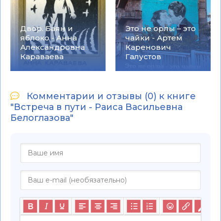
Двор. Баян и
Это не орлы – это
яблоко - Анна
чайки - Артем
Александровна
Каренович
Караваева
Галустов
Комментарии и отзывы (0) к книге
"Встреча в пути - Раиса Васильевна
Белоглазова"