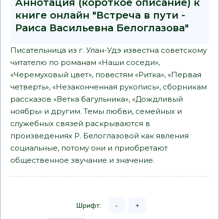
Аннотация (короткое описание) к
книге онлайн "Встреча в пути -
Раиса Васильевна Белоглазова"
Писательница из г. Улан-Удэ известна советскому
читателю по романам «Наши соседи»,
«Черемуховый цвет», повестям «Ритка», «Первая
четверть», «Незаконченная рукопись», сборникам
рассказов «Ветка багульника», «Дождливый
ноябрь» и другим. Темы любви, семейных и
служебных связей раскрываются в
произведениях Р. Белоглазовой как явления
социальные, потому они и приобретают
общественное звучание и значение.
Шрифт:
-
+