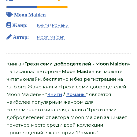
Moon Maiden
Жанр:
Книги
/
Романы
Автор:
Moon Maiden
Книга «
Грехи семи добродетелей - Moon Maiden
»
написанная автором -
Moon Maiden
вы можете
читать онлайн, бесплатно и без регистрации на
rulib.org. Жанр книги «Грехи семи добродетелей -
Moon Maiden» -
"
Книги
/
Романы
"
является
наиболее популярным жанром для
современного читателя, а книга "Грехи семи
добродетелей" от автора Moon Maiden занимает
почетное место среди всей коллекции
произведений в категории "Романы".