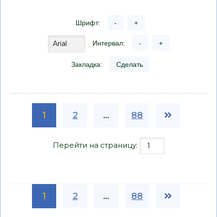
Шрифт:
-
+
Интервал:
-
+
Закладка:
Сделать
1
2
...
88
Перейти на страницу:
1
2
...
88