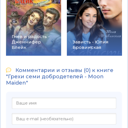
Гнев и радость -
Дженнифер
Зависть - Юлия
Блейк
Бровинская
Комментарии и отзывы (0) к книге
"Грехи семи добродетелей - Moon
Maiden"