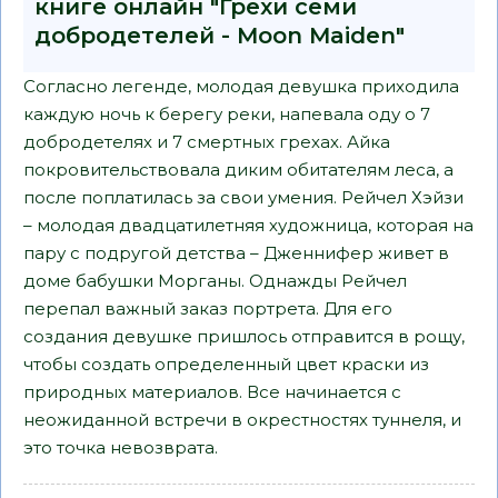
книге онлайн "Грехи семи
добродетелей - Moon Maiden"
Согласно легенде, молодая девушка приходила
каждую ночь к берегу реки, напевала оду о 7
добродетелях и 7 смертных грехах. Айка
покровительствовала диким обитателям леса, а
после поплатилась за свои умения. Рейчел Хэйзи
– молодая двадцатилетняя художница, которая на
пару с подругой детства – Дженнифер живет в
доме бабушки Морганы. Однажды Рейчел
перепал важный заказ портрета. Для его
создания девушке пришлось отправится в рощу,
чтобы создать определенный цвет краски из
природных материалов. Все начинается с
неожиданной встречи в окрестностях туннеля, и
это точка невозврата.