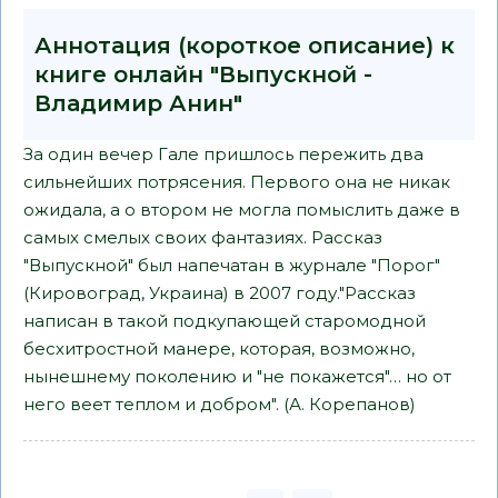
Аннотация (короткое описание) к
книге онлайн "Выпускной -
Владимир Анин"
За один вечер Гале пришлось пережить два
сильнейших потрясения. Первого она не никак
ожидала, а о втором не могла помыслить даже в
самых смелых своих фантазиях. Рассказ
"Выпускной" был напечатан в журнале "Порог"
(Кировоград, Украина) в 2007 году."Рассказ
написан в такой подкупающей старомодной
бесхитростной манере, которая, возможно,
нынешнему поколению и "не покажется"… но от
него веет теплом и добром". (А. Корепанов)