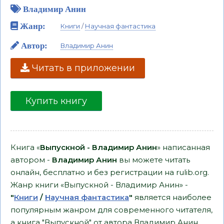
Владимир Анин
Жанр:
Книги
/
Научная фантастика
Автор:
Владимир Анин
Читать в приложении
Купить книгу
Книга «
Выпускной - Владимир Анин
» написанная
автором -
Владимир Анин
вы можете читать
онлайн, бесплатно и без регистрации на rulib.org.
Жанр книги «Выпускной - Владимир Анин» -
"
Книги
/
Научная фантастика
"
является наиболее
популярным жанром для современного читателя,
а книга "Выпускной" от автора Владимир Анин