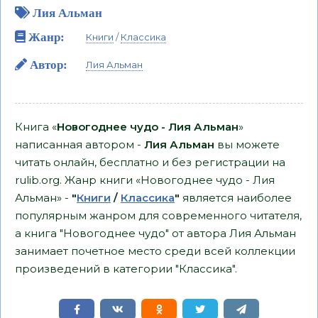
Лия Альман
Жанр:
Книги
/
Классика
Автор:
Лия Альман
Книга «
Новогоднее чудо - Лия Альман
»
написанная автором -
Лия Альман
вы можете
читать онлайн, бесплатно и без регистрации на
rulib.org. Жанр книги «Новогоднее чудо - Лия
Альман» -
"
Книги
/
Классика
"
является наиболее
популярным жанром для современного читателя,
а книга "Новогоднее чудо" от автора Лия Альман
занимает почетное место среди всей коллекции
произведений в категории "Классика".