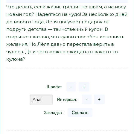
Что делать, если жизнь трещит по швам, а на носу
новый год? Надеяться на чудо! За несколько дней
до нового года, Лёля получает подарок от
подруги детства — таинственный кулон. В
открытке сказано, что кулон способен исполнять
желания. Но Лёля давно перестала верить в
чудеса. Да и чего можно ожидать от какого-то
кулона?
Шрифт:
-
+
Интервал:
-
+
Закладка:
Сделать