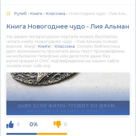
Рулиб
»
Книги
»
Классика
» Новогоднее чудо - Лия Альман 📕 - Книга онлайн бесплатно
Книга Новогоднее чудо - Лия Альман
На нашем литературном портале можно бесплатно
читать книгу Новогоднее чудо - Лия Альман полная
версия. Жанр:
Книги
/
Классика
. Онлайн библиотека
дает возможность прочитать весь текст произведения
на мобильном телефоне или десктопе даже без
регистрации и СМС подтверждения на нашем сайте
онлайн книг rulib.org.
0%
0
0