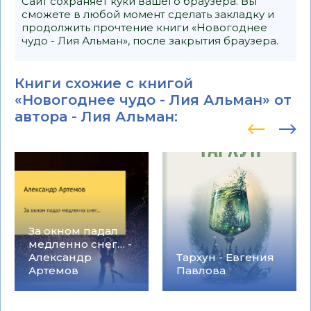
Сайт сохраняет куки вашего браузера. Вы
сможете в любой момент сделать закладку и
продолжить прочтение книги «Новогоднее
чудо - Лия Альман», после закрытия браузера.
Книги схожие с книгой
«Новогоднее чудо - Лия Альман» от
автора -
Лия Альман
:
За окном падал
медленно снег… -
Александр
Тархун - Евгения
Артемов
Павлова