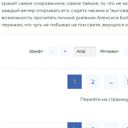
хранит самое сокровенное, самое тайное, то, что не мож
каждый вечер открывать его, сидеть часами и "выгова
возможность прочитать личный дневник Алексиса Бол
пережил, что чуть не побывал на том свете, вернулся от
Шрифт:
-
+
Интервал:
1
2
...
Перейти на страниц