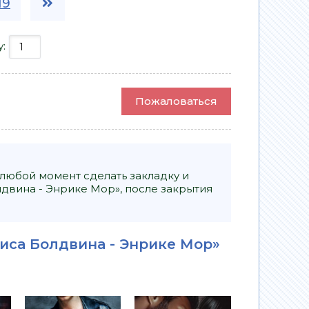
19
у:
Пожаловаться
 любой момент сделать закладку и
двина - Энрике Мор», после закрытия
иса Болдвина - Энрике Мор»