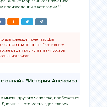
тора Энрике Мор занимает почетное
и произведений в категории "".
ько для совершеннолетних. Для
нта
СТРОГО ЗАПРЕЩЕН!
Если в книге
го, запрещенного контента - просьба
ления материала
ге онлайн "История Алексиса
 в мысли другого человека, пробежаться
Дневник — это место, где человек