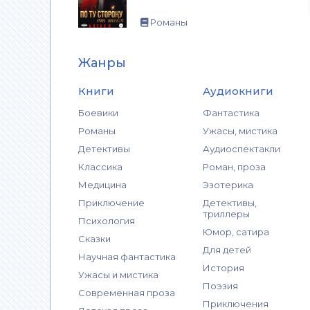
Романы
Жанры
Книги
Аудиокниги
Боевики
Фантастика
Романы
Ужасы, мистика
Детективы
Аудиоспектакли
Классика
Роман, проза
Медицина
Эзотерика
Приключение
Детективы,
триллеры
Психология
Юмор, сатира
Сказки
Для детей
Научная фантастика
История
Ужасы и мистика
Поэзия
Современная проза
Приключения