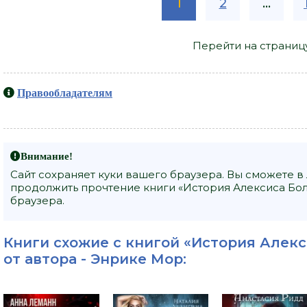
1
2
...
Перейти на страниц
Правообладателям
Внимание!
Сайт сохраняет куки вашего браузера. Вы сможете в
продолжить прочтение книги «История Алексиса Бол
браузера.
Книги схожие с книгой «История Алекс
от автора -
Энрике Мор
: