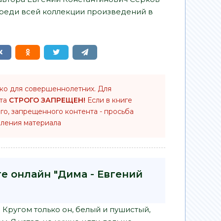
среди всей коллекции произведений в
ько для совершеннолетних. Для
нта
СТРОГО ЗАПРЕЩЕН!
Если в книге
го, запрещенного контента - просьба
ления материала
ге онлайн "Дима - Евгений
 Кругом только он, белый и пушистый,