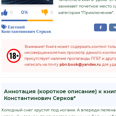
занимает почетное место 
0%
0
0
категории "Приключение".
Евгений
Константинович Серков
Внимание! Книга может содержать контент тол
несовершеннолетних просмотр данного конте
присутствует наличие пропаганды ЛГБТ и друго
написать на почту
pbn.book@yandex.ru
для уда
Аннотация (короткое описание) к кни
Константинович Серков"
Холодный снег хрустит под ногами. А впереди пелена.