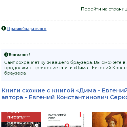
Перейти на страниц
Правообладателям
Внимание!
Сайт сохраняет куки вашего браузера. Вы сможете в
продолжить прочтение книги «Дима - Евгений Конст
браузера.
Книги схожие с книгой «Дима - Евгени
автора -
Евгений Константинович Серк
Наши
пираты.
Невероятн