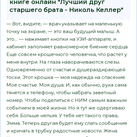
книге онлайн "Лучший друг
старшего брата - Николь Келлер"
— Вот, видите, — врач указывает на маленькую
точку на экране, — это ваш будущий малыш. А
это… — нажимает кнопки на УЗИ-аппарате, и
кабинет заполняет равномерное биение сердца.
Еще совсем крошечного человечка, что растет у
меня внутри. На глаза наворачиваются слезы.
Одновременно от счастья и душераздирающей
тоски. Этот крошка — моя надежда на спасение.
Мое счастье. Моя душа. И, как обычно, рука сама
тянется к телефону, чтобы набрать заветный
номер. Чтобы поделиться с НИМ самым важным
событием в моей жизни. Но я тут же одергиваю
себя. Больше нельзя. У тебя нет такого права,
Эмма. Теперь другая будет ему слать сообщения
и кричать в трубку радостные новости. Жена.