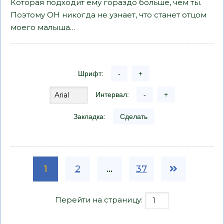
Которая подходит ему гораздо больше, чем ты.
Поэтому ОН никогда не узнает, что станет отцом
моего малыша…
Шрифт:
-
+
Интервал:
-
+
Закладка:
Сделать
1
2
...
37
Перейти на страницу: