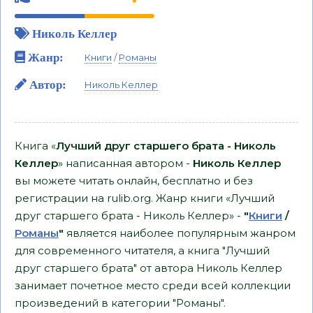
Николь Келлер
Жанр:
Книги
/
Романы
Автор:
Николь Келлер
Книга «
Лучший друг старшего брата - Николь
Келлер
» написанная автором -
Николь Келлер
вы можете читать онлайн, бесплатно и без
регистрации на rulib.org. Жанр книги «Лучший
друг старшего брата - Николь Келлер» -
"
Книги
/
Романы
"
является наиболее популярным жанром
для современного читателя, а книга "Лучший
друг старшего брата" от автора Николь Келлер
занимает почетное место среди всей коллекции
произведений в категории "Романы".