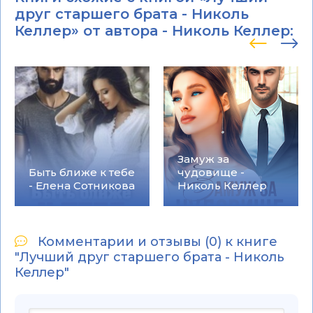
друг старшего брата - Николь
Келлер» от автора -
Николь Келлер
:
Замуж за
Быть ближе к тебе
чудовище -
- Елена Сотникова
Николь Келлер
Комментарии и отзывы (0) к книге
"Лучший друг старшего брата - Николь
Келлер"