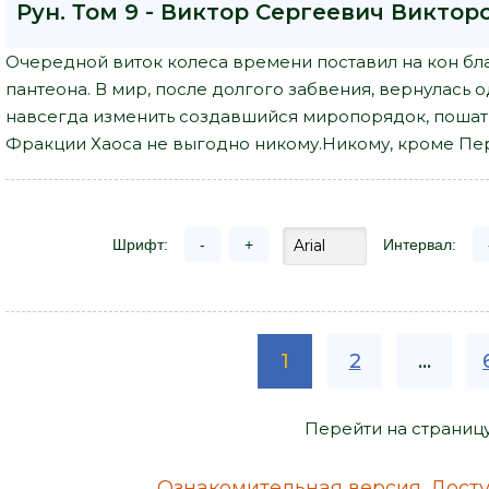
Рун. Том 9 - Виктор Сергеевич Виктор
Очередной виток колеса времени поставил на кон бл
пантеона. В мир, после долгого забвения, вернулась 
навсегда изменить создавшийся миропорядок, пошат
Фракции Хаоса не выгодно никому.Никому, кроме Пе
Шрифт:
-
+
Интервал:
1
2
...
Перейти на страниц
Ознакомительная версия. Досту