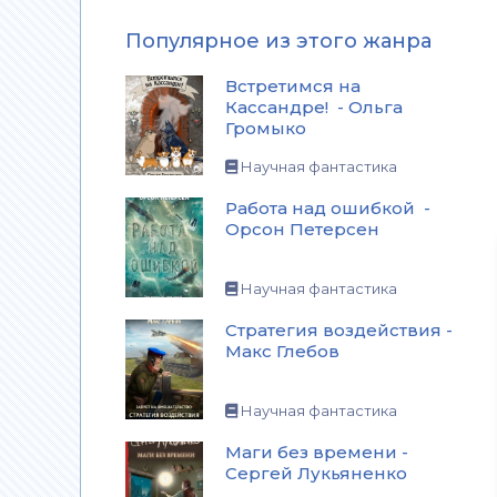
Популярное из этого жанра
Встретимся на
Кассандре! - Ольга
Громыко
Научная фантастика
Работа над ошибкой -
Орсон Петерсен
Научная фантастика
Стратегия воздействия -
Макс Глебов
Научная фантастика
Маги без времени -
Сергей Лукьяненко