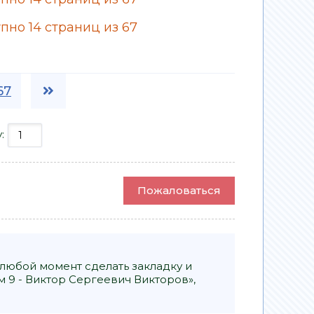
пно 14 страниц из 67
67
у:
Пожаловаться
 любой момент сделать закладку и
м 9 - Виктор Сергеевич Викторов»,