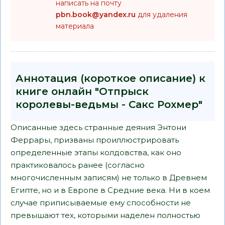
написать на почту
pbn.book@yandex.ru
для удаления
материала
Аннотация (короткое описание) к
книге онлайн "Отпрыск
королевы-ведьмы - Сакс Рохмер"
Описанные здесь странные деяния Энтони
Феррары, призваны проиллюстрировать
определенные этапы колдовства, как оно
практиковалось ранее (согласно
многочисленным записям) не только в Древнем
Египте, но и в Европе в Средние века. Ни в коем
случае приписываемые ему способности не
превышают тех, которыми наделен полностью