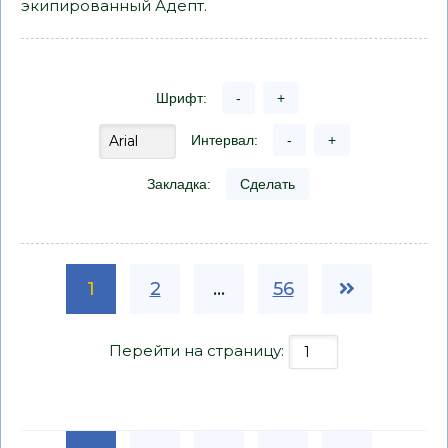
экипированный Адепт.
Шрифт:
-
+
Интервал:
-
+
Закладка:
Сделать
1
2
...
56
Перейти на страницу: