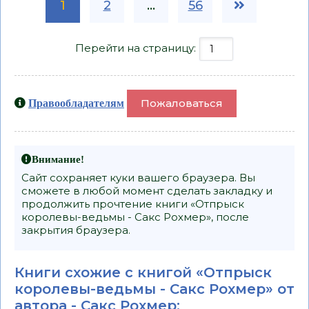
1
2
...
56
Перейти на страницу:
Пожаловаться
Правообладателям
Внимание!
Сайт сохраняет куки вашего браузера. Вы
сможете в любой момент сделать закладку и
продолжить прочтение книги «Отпрыск
королевы-ведьмы - Сакс Рохмер», после
закрытия браузера.
Книги схожие с книгой «Отпрыск
королевы-ведьмы - Сакс Рохмер» от
автора -
Сакс Рохмер
: