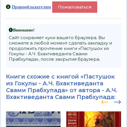
Пожаловаться
Правообладателям
Внимание!
Сайт сохраняет куки вашего браузера. Вы
сможете в любой момент сделать закладку и
продолжить прочтение книги «Пастушок из
Гокулы - А.Ч. Бхактиведанта Свами
Прабхупада», после закрытия браузера.
Книги схожие с книгой «Пастушок
из Гокулы - А.Ч. Бхактиведанта
Свами Прабхупада» от автора -
А.Ч.
Бхактиведанта Свами Прабхупада
: