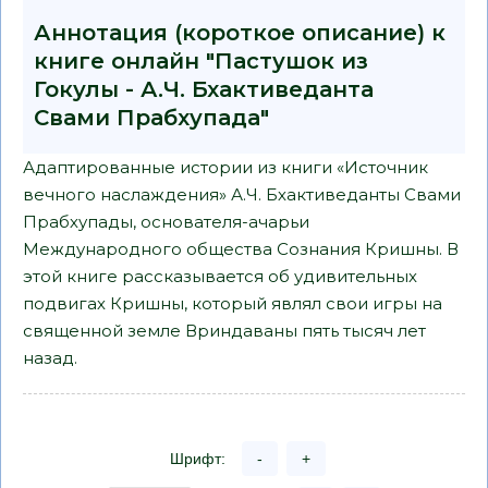
Аннотация (короткое описание) к
книге онлайн "Пастушок из
Гокулы - А.Ч. Бхактиведанта
Свами Прабхупада"
Адаптированные истории из книги «Источник
вечного наслаждения» А.Ч. Бхактиведанты Свами
Прабхупады, основателя-ачарьи
Международного общества Сознания Кришны. В
этой книге рассказывается об удивительных
подвигах Кришны, который являл свои игры на
священной земле Вриндаваны пять тысяч лет
назад.
Шрифт:
-
+