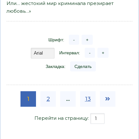
Или… жестокий мир криминала презирает
любовь…»
Шрифт:
-
+
Интервал:
-
+
Закладка:
Сделать
1
2
...
13
Перейти на страницу: