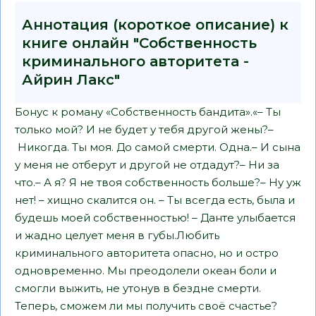
Аннотация (короткое описание) к
книге онлайн "Собственность
криминального авторитета -
Айрин Лакс"
Бонус к роману «Собственность бандита».«– Ты
только мой? И не будет у тебя другой жены?–
Никогда. Ты моя. До самой смерти. Одна.– И сына
у меня не отберут и другой не отдадут?– Ни за
что.– А я? Я не твоя собственность больше?– Ну уж
нет! – хищно скалится он. – Ты всегда есть, была и
будешь моей собственностью! – Данте улыбается
и жадно целует меня в губы.Любить
криминального авторитета опасно, но и остро
одновременно. Мы преодолели океан боли и
смогли выжить, не утонув в бездне смерти.
Теперь, сможем ли мы получить своё счастье?