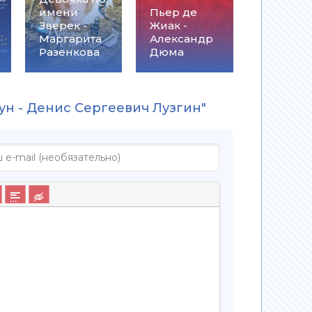
имени
Пьер де
Зверек -
Жиак -
Маргарита
Александр
Разенкова
Дюма
ун - Денис Сергеевич Лузгин"