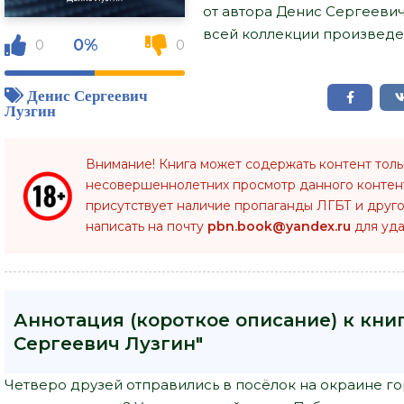
от автора Денис Сергеевич
всей коллекции произведен
0%
0
0
Денис Сергеевич
Лузгин
Внимание! Книга может содержать контент тол
несовершеннолетних просмотр данного конте
присутствует наличие пропаганды ЛГБТ и друго
написать на почту
pbn.book@yandex.ru
для уда
Аннотация (короткое описание) к кни
Сергеевич Лузгин"
Четверо друзей отправились в посёлок на окраине гор