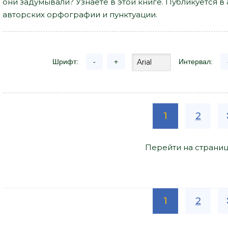
они задумывали? Узнаете в этой книге. Публикуется 
авторских орфографии и пунктуации.
Шрифт:
-
+
Интервал:
1
2
Перейти на страниц
1
2