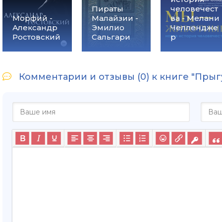
Пираты
человечест
Морфий -
Малайзии -
ва - Мелани
Александр
Эмилио
Челлендже
Ростовский
Сальгари
р
Комментарии и отзывы (0) к книге "Прыг