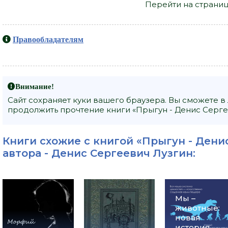
Перейти на страниц
Правообладателям
Внимание!
Сайт сохраняет куки вашего браузера. Вы сможете в
продолжить прочтение книги «Прыгун - Денис Сергее
Книги схожие с книгой «Прыгун - Дени
автора -
Денис Сергеевич Лузгин
:
Мы –
животные:
новая
история