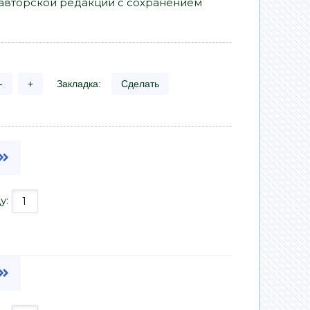
в авторской редакции с сохранением
-
+
Закладка:
Сделать
у: