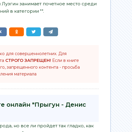
 Лузгин занимает почетное место среди
ий в категории "".
ько для совершеннолетних. Для
нта
СТРОГО ЗАПРЕЩЕН!
Если в книге
го, запрещенного контента - просьба
ления материала
ге онлайн "Прыгун - Денис
ода, но все ли пройдет так гладко, как