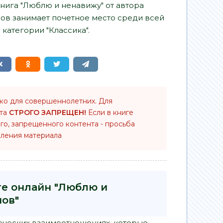
книга "Люблю и ненавижу" от автора
ов занимает почетное место среди всей
категории "Классика".
ько для совершеннолетних. Для
нта
СТРОГО ЗАПРЕЩЕН!
Если в книге
го, запрещенного контента - просьба
ления материала
ге онлайн "Люблю и
нов"
еческих взаимоотношениях, которые