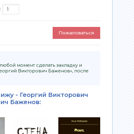
:
Пожаловаться
 любой момент сделать закладку и
еоргий Викторович Баженов», после
ижу - Георгий Викторович
вич Баженов
: