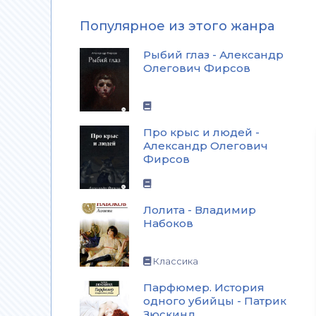
Популярное из этого жанра
Рыбий глаз - Александр
Олегович Фирсов
Про крыс и людей -
Александр Олегович
Фирсов
Лолита - Владимир
Набоков
Классика
Парфюмер. История
одного убийцы - Патрик
Зюскинд