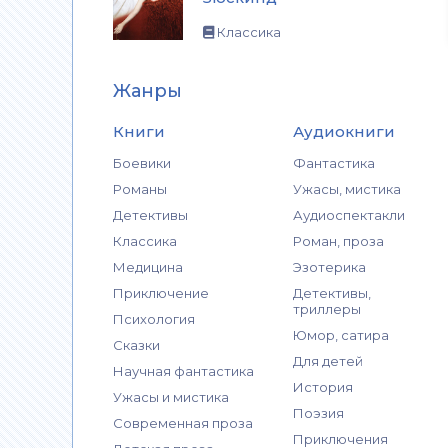
Классика
Жанры
Книги
Аудиокниги
Боевики
Фантастика
Романы
Ужасы, мистика
Детективы
Аудиоспектакли
Классика
Роман, проза
Медицина
Эзотерика
Приключение
Детективы,
триллеры
Психология
Юмор, сатира
Сказки
Для детей
Научная фантастика
История
Ужасы и мистика
Поэзия
Современная проза
Приключения