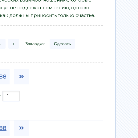
их уз не подлежат сомнению, однако
как должны приносить только счастье.
-
+
Закладка:
Сделать
88
:
88