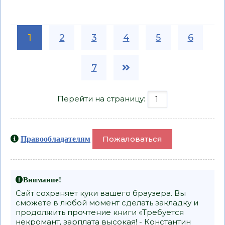
1
2
3
4
5
6
7
Перейти на страницу:
Пожаловаться
Правообладателям
Внимание!
Сайт сохраняет куки вашего браузера. Вы
сможете в любой момент сделать закладку и
продолжить прочтение книги «Требуется
некромант, зарплата высокая! - Константин