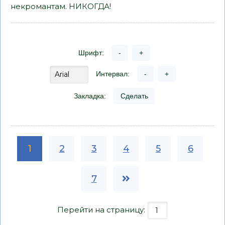
некромантам. НИКОГДА!
Шрифт:
-
+
Интервал:
-
+
Закладка:
Сделать
1
2
3
4
5
6
7
Перейти на страницу: