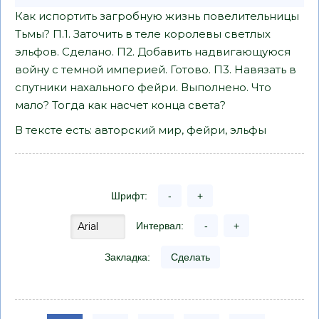
Как испортить загробную жизнь повелительницы
Тьмы? П.1. Заточить в теле королевы светлых
эльфов. Сделано. П2. Добавить надвигающуюся
войну с темной империей. Готово. П3. Навязать в
спутники нахального фейри. Выполнено. Что
мало? Тогда как насчет конца света?
В тексте есть: авторский мир, фейри, эльфы
Шрифт:
-
+
Интервал:
-
+
Закладка:
Сделать