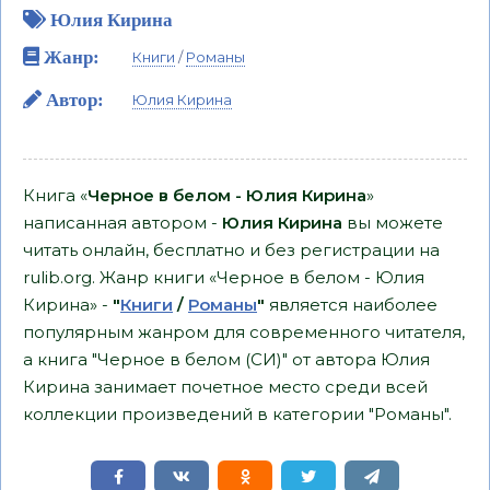
Юлия Кирина
Жанр:
Книги
/
Романы
Автор:
Юлия Кирина
Книга «
Черное в белом - Юлия Кирина
»
написанная автором -
Юлия Кирина
вы можете
читать онлайн, бесплатно и без регистрации на
rulib.org. Жанр книги «Черное в белом - Юлия
Кирина» -
"
Книги
/
Романы
"
является наиболее
популярным жанром для современного читателя,
а книга "Черное в белом (СИ)" от автора Юлия
Кирина занимает почетное место среди всей
коллекции произведений в категории "Романы".