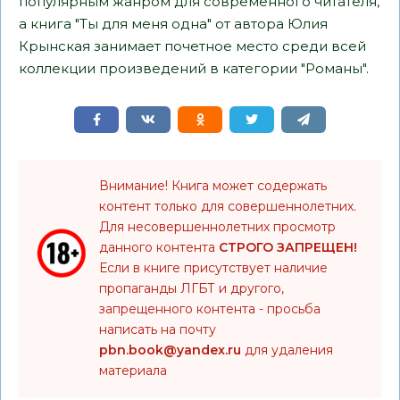
популярным жанром для современного читателя,
а книга "Ты для меня одна" от автора Юлия
Крынская занимает почетное место среди всей
коллекции произведений в категории "Романы".
Внимание! Книга может содержать
контент только для совершеннолетних.
Для несовершеннолетних просмотр
данного контента
СТРОГО ЗАПРЕЩЕН!
Если в книге присутствует наличие
пропаганды ЛГБТ и другого,
запрещенного контента - просьба
написать на почту
pbn.book@yandex.ru
для удаления
материала