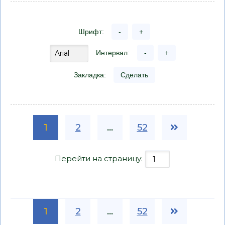
Шрифт:
-
+
Интервал:
-
+
Закладка:
Сделать
1
2
...
52
Перейти на страницу:
1
2
...
52