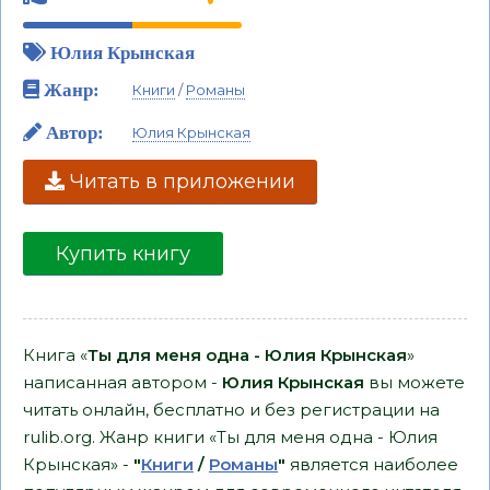
Юлия Крынская
Жанр:
Книги
/
Романы
Автор:
Юлия Крынская
Читать в приложении
Купить книгу
Книга «
Ты для меня одна - Юлия Крынская
»
написанная автором -
Юлия Крынская
вы можете
читать онлайн, бесплатно и без регистрации на
rulib.org. Жанр книги «Ты для меня одна - Юлия
Крынская» -
"
Книги
/
Романы
"
является наиболее