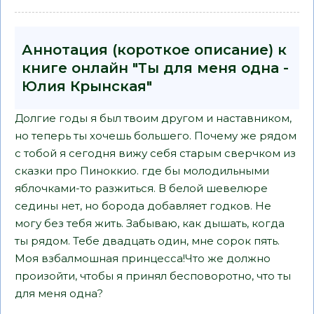
Аннотация (короткое описание) к
книге онлайн "Ты для меня одна -
Юлия Крынская"
Долгие годы я был твоим другом и наставником,
но теперь ты хочешь большего. Почему же рядом
с тобой я сегодня вижу себя старым сверчком из
сказки про Пиноккио. где бы молодильными
яблочками-то разжиться. В белой шевелюре
седины нет, но борода добавляет годков. Не
могу без тебя жить. Забываю, как дышать, когда
ты рядом. Тебе двадцать один, мне сорок пять.
Моя взбалмошная принцесса!Что же должно
произойти, чтобы я принял бесповоротно, что ты
для меня одна?