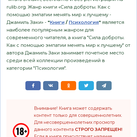
rulib.org. Жанр книги «Сила доброты. Как с
помощью эмпатии менять мир к лучшему -
Джамиль Заки» -
"
Книги
/
Психология
"
является
наиболее популярным жанром для
современного читателя, а книга "Сила доброты.
Как с помощью эмпатии менять мир к лучшему" от
автора Джамиль Заки занимает почетное место
среди всей коллекции произведений в
категории "Психология".
Внимание! Книга может содержать
контент только для совершеннолетних.
Для несовершеннолетних просмотр
данного контента
СТРОГО ЗАПРЕЩЕН!
Если в книге присутствует наличие