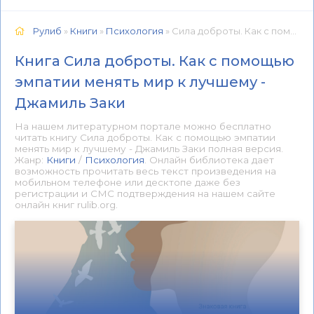
Рулиб
»
Книги
»
Психология
» Сила доброты. Как с помощью эмпатии менять мир к лучшему - Джамиль Заки 📕 - Книга онлайн бесплатно
Книга Сила доброты. Как с помощью
эмпатии менять мир к лучшему -
Джамиль Заки
На нашем литературном портале можно бесплатно
читать книгу Сила доброты. Как с помощью эмпатии
менять мир к лучшему - Джамиль Заки полная версия.
Жанр:
Книги
/
Психология
. Онлайн библиотека дает
возможность прочитать весь текст произведения на
мобильном телефоне или десктопе даже без
регистрации и СМС подтверждения на нашем сайте
онлайн книг rulib.org.