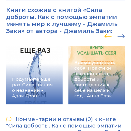
Книги схожие с книгой «Сила
доброты. Как с помощью эмпатии
менять мир к лучшему - Джамиль
Заки» от автора -
Джамиль Заки
:
Время услышать
себя. Практики
осознанности,
Подумайте еще
доброты и
раз. Сила знания
сострадания к
о незнании -
себе на целый
Адам Грант
год - Анна Блэк
Комментарии и отзывы (0) к книге
"Сила доброты. Как с помощью эмпатии