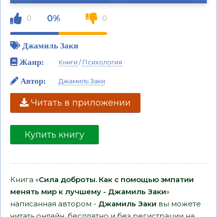
0%
0
0
Джамиль Заки
Жанр:
Книги
/
Психология
Автор:
Джамиль Заки
Читать в приложении
Купить книгу
Книга «
Сила доброты. Как с помощью эмпатии
менять мир к лучшему - Джамиль Заки
»
написанная автором -
Джамиль Заки
вы можете
читать онлайн, бесплатно и без регистрации на