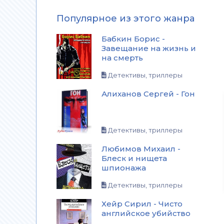
Популярное из этого жанра
Бабкин Борис -
Завещание на жизнь и
на смерть
Детективы, триллеры
Алиханов Сергей - Гон
Детективы, триллеры
Любимов Михаил -
Блеск и нищета
шпионажа
Детективы, триллеры
Хейр Сирил - Чисто
английское убийство