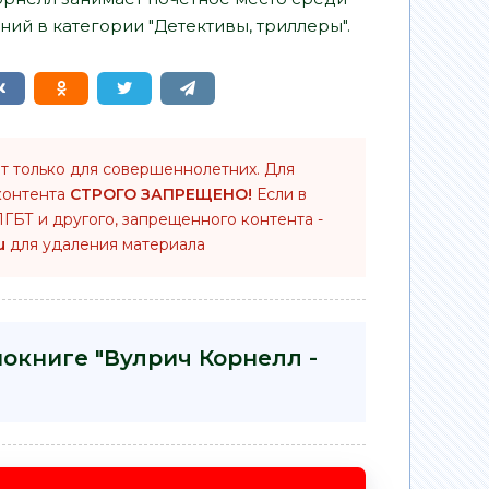
ий в категории "Детективы, триллеры".
т только для совершеннолетних. Для
контента
СТРОГО ЗАПРЕЩЕНО!
Если в
ГБТ и другого, запрещенного контента -
u
для удаления материала
иокниге "Вулрич Корнелл -