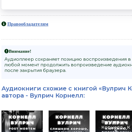
Правообладателям
Внимание!
Аудиоплеер сохраняет позицию воспроизведения в 
любой момент продолжить вопроизведение аудиокниги
после закрытия браузера.
Аудиокниги схожие с книгой «Вулрич Кор
автора -
Вулрич Корнелл
:
Вулрич
Корнелл - К