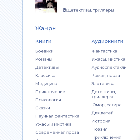
Детективы, триллеры
Жанры
Книги
Аудиокниги
Боевики
Фантастика
Романы
Ужасы, мистика
Детективы
Аудиоспектакли
Классика
Роман, проза
Медицина
Эзотерика
Приключение
Детективы,
триллеры
Психология
Юмор, сатира
Сказки
Для детей
Научная фантастика
История
Ужасы и мистика
Поэзия
Современная проза
Приключения