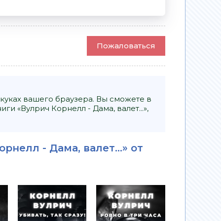
Пожаловаться
куках вашего браузера. Вы сможете в
 «Вулрич Корнелл - Дама, валет...»,
нелл - Дама, валет...» от