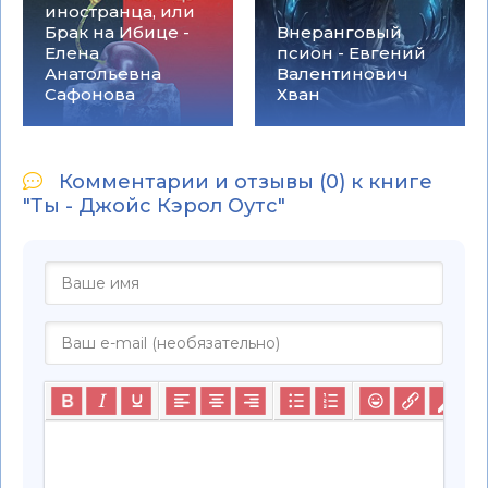
иностранца, или
Брак на Ибице -
Внеранговый
Елена
псион - Евгений
Анатольевна
Валентинович
Сафонова
Хван
Комментарии и отзывы (0) к книге
"Ты - Джойс Кэрол Оутс"