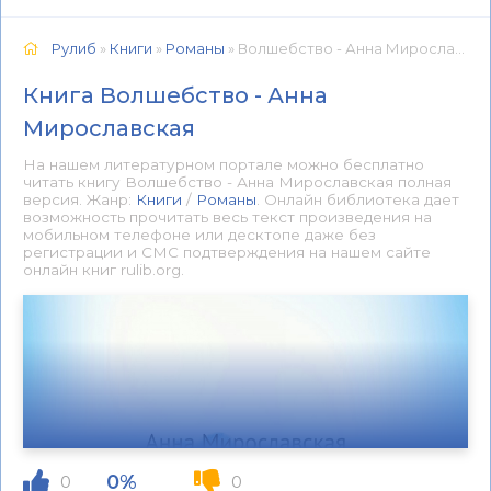
Рулиб
»
Книги
»
Романы
» Волшебство - Анна Мирославская 📕 - Книга онлайн бесплатно
Книга Волшебство - Анна
Мирославская
На нашем литературном портале можно бесплатно
читать книгу Волшебство - Анна Мирославская полная
версия. Жанр:
Книги
/
Романы
. Онлайн библиотека дает
возможность прочитать весь текст произведения на
мобильном телефоне или десктопе даже без
регистрации и СМС подтверждения на нашем сайте
онлайн книг rulib.org.
0%
0
0