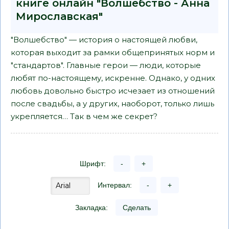
книге онлайн "Волшебство - Анна
Мирославская"
"Волшебство" — история о настоящей любви,
которая выходит за рамки общепринятых норм и
"стандартов". Главные герои — люди, которые
любят по-настоящему, искренне. Однако, у одних
любовь довольно быстро исчезает из отношений
после свадьбы, а у других, наоборот, только лишь
укрепляется… Так в чем же секрет?
Шрифт:
-
+
Интервал:
-
+
Закладка:
Сделать