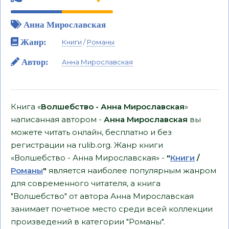
Анна Мирославская
Жанр:
Книги
/
Романы
Автор:
Анна Мирославская
Книга «
Волшебство - Анна Мирославская
»
написанная автором -
Анна Мирославская
вы
можете читать онлайн, бесплатно и без
регистрации на rulib.org. Жанр книги
«Волшебство - Анна Мирославская» -
"
Книги
/
Романы
"
является наиболее популярным жанром
для современного читателя, а книга
"Волшебство" от автора Анна Мирославская
занимает почетное место среди всей коллекции
произведений в категории "Романы".