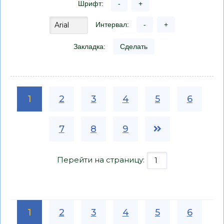
Шрифт:
-
+
Интервал:
-
+
Закладка:
Сделать
1
2
3
4
5
6
7
8
9
Перейти на страницу:
1
2
3
4
5
6