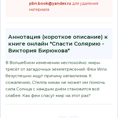
pbn.book@yandex.ru
для удаления
материала
Аннотация (короткое описание) к
книге онлайн "Спасти Солярию -
Виктория Бирюкова"
В Волшебном изменении неспокойно: миры
трясёт от загадочных землетрясений. Феи Winx
безуспешно ищут причину катаклизма. К
сожалению, Стелла никак не может им помочь:
сила Солнца с каждым днём становится всё
слабее. Как феи спасут мир на этот раз?