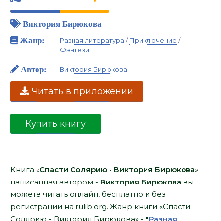
Виктория Бирюкова
Жанр:
Разная литература
/
Приключение
/
Фэнтези
Автор:
Виктория Бирюкова
Читать в приложении
Купить книгу
Книга «
Спасти Солярию - Виктория Бирюкова
»
написанная автором -
Виктория Бирюкова
вы
можете читать онлайн, бесплатно и без
регистрации на rulib.org. Жанр книги «Спасти
Солярию - Виктория Бирюкова» -
"
Разная