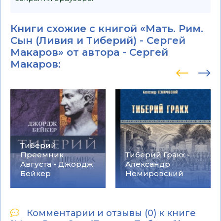
Книги схожие с книгой «Мать. Рим.
Сын (Ливия и Тиберий) - Сергей
Макаров» от автора -
Сергей
Макаров
:
Тиберий.
Преемник
Тиберий Гракх -
Августа - Джордж
Александр
Бейкер
Немировский
Комментарии и отзывы (0) к книге