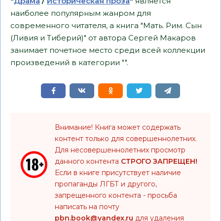
"
Драма
/
Историческая проза
"
является
наиболее популярным жанром для
современного читателя, а книга "Мать. Рим. Сын
(Ливия и Тиберий)" от автора Сергей Макаров
занимает почетное место среди всей коллекции
произведений в категории "".
Внимание! Книга может содержать
контент только для совершеннолетних.
Для несовершеннолетних просмотр
данного контента
СТРОГО ЗАПРЕЩЕН!
Если в книге присутствует наличие
пропаганды ЛГБТ и другого,
запрещенного контента - просьба
написать на почту
pbn.book@yandex.ru
для удаления