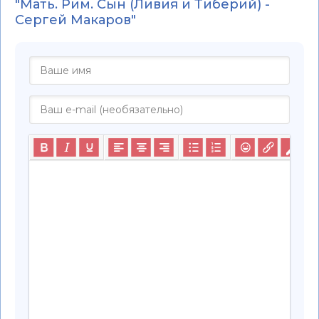
"Мать. Рим. Сын (Ливия и Тиберий) -
Сергей Макаров"