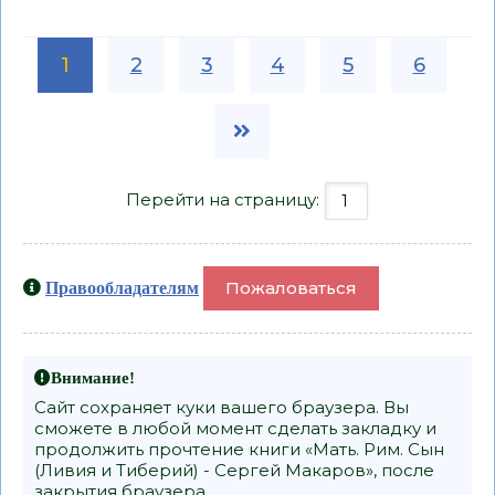
1
2
3
4
5
6
Перейти на страницу:
Пожаловаться
Правообладателям
Внимание!
Сайт сохраняет куки вашего браузера. Вы
сможете в любой момент сделать закладку и
продолжить прочтение книги «Мать. Рим. Сын
(Ливия и Тиберий) - Сергей Макаров», после
закрытия браузера.