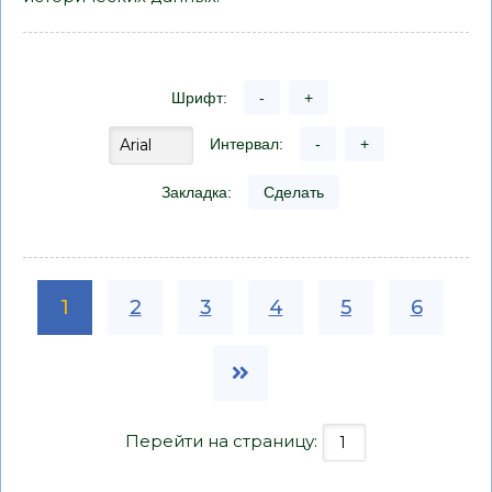
Шрифт:
-
+
Интервал:
-
+
Закладка:
Сделать
1
2
3
4
5
6
Перейти на страницу: