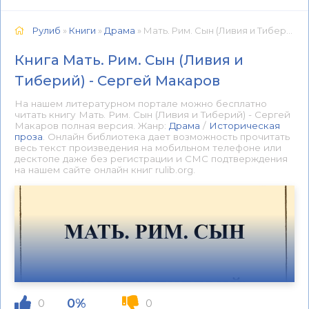
Рулиб
»
Книги
»
Драма
» Мать. Рим. Сын (Ливия и Тиберий) - Сергей Макаров 📕 - Книга онлайн бесплатно
Книга Мать. Рим. Сын (Ливия и
Тиберий) - Сергей Макаров
На нашем литературном портале можно бесплатно
читать книгу Мать. Рим. Сын (Ливия и Тиберий) - Сергей
Макаров полная версия. Жанр:
Драма
/
Историческая
проза
. Онлайн библиотека дает возможность прочитать
весь текст произведения на мобильном телефоне или
десктопе даже без регистрации и СМС подтверждения
на нашем сайте онлайн книг rulib.org.
0%
0
0