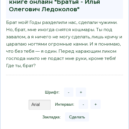
книге онлайн "Братья - Илья
Олегович Ледоколов"
Брат мой! Годы разделили нас, сделали чужими.
Но, брат, мне иногда снятся кошмары. Ты под
завалом, а я ничего не могу сделать, лишь кричу и
царапаю ногтями огромные камни. И я понимаю,
что без тебя — я один. Перед карающим ликом
господа никто не подаст мне руки, кроме тебя!
Где ты, брат?
Шрифт:
-
+
Интервал:
-
+
Закладка:
Сделать