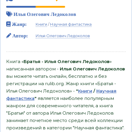
Илья Олегович Ледоколов
Жанр:
Книги
/
Научная фантастика
Автор:
Илья Олегович Ледоколов
Книга «
Братья - Илья Олегович Ледоколов
»
написанная автором -
Илья Олегович Ледоколов
вы можете читать онлайн, бесплатно и без
регистрации на rulib.org. Жанр книги «Братья -
Илья Олегович Ледоколов» -
"
Книги
/
Научная
фантастика
"
является наиболее популярным
жанром для современного читателя, а книга
"Братья" от автора Илья Олегович Ледоколов
занимает почетное место среди всей коллекции
произведений в категории "Научная фантастика".