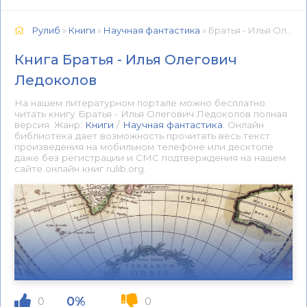
Рулиб
»
Книги
»
Научная фантастика
» Братья - Илья Олегович Ледоколов 📕 - Книга онлайн бесплатно
Книга Братья - Илья Олегович
Ледоколов
На нашем литературном портале можно бесплатно
читать книгу Братья - Илья Олегович Ледоколов полная
версия. Жанр:
Книги
/
Научная фантастика
. Онлайн
библиотека дает возможность прочитать весь текст
произведения на мобильном телефоне или десктопе
даже без регистрации и СМС подтверждения на нашем
сайте онлайн книг rulib.org.
0%
0
0