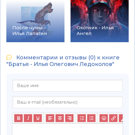
После чумы -
Охотник - Илья
Илья Лапатин
Ангел
Комментарии и отзывы (0) к книге
"Братья - Илья Олегович Ледоколов"