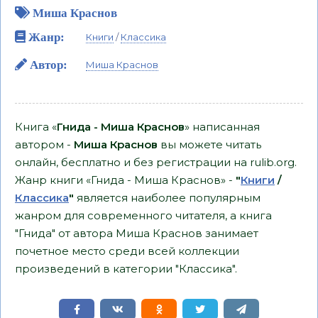
Миша Краснов
Жанр:
Книги
/
Классика
Автор:
Миша Краснов
Книга «
Гнида - Миша Краснов
» написанная
автором -
Миша Краснов
вы можете читать
онлайн, бесплатно и без регистрации на rulib.org.
Жанр книги «Гнида - Миша Краснов» -
"
Книги
/
Классика
"
является наиболее популярным
жанром для современного читателя, а книга
"Гнида" от автора Миша Краснов занимает
почетное место среди всей коллекции
произведений в категории "Классика".