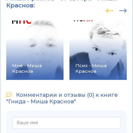
Краснов
:
Мне - Миша
Псих - Миша
Краснов
Краснов
Комментарии и отзывы (0) к книге
"Гнида - Миша Краснов"