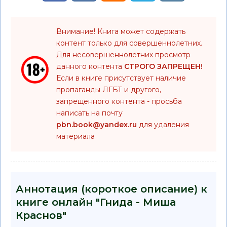
Внимание! Книга может содержать
контент только для совершеннолетних.
Для несовершеннолетних просмотр
данного контента
СТРОГО ЗАПРЕЩЕН!
Если в книге присутствует наличие
пропаганды ЛГБТ и другого,
запрещенного контента - просьба
написать на почту
pbn.book@yandex.ru
для удаления
материала
Аннотация (короткое описание) к
книге онлайн "Гнида - Миша
Краснов"