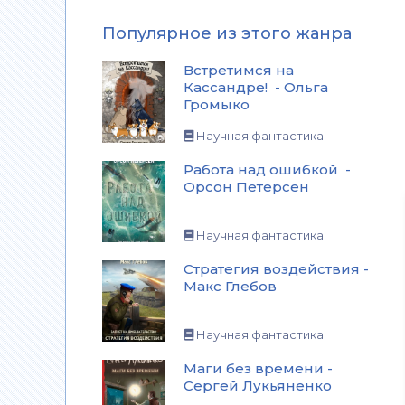
Популярное из этого жанра
Встретимся на
Кассандре! - Ольга
Громыко
Научная фантастика
Работа над ошибкой -
Орсон Петерсен
Научная фантастика
Стратегия воздействия -
Макс Глебов
Научная фантастика
Маги без времени -
Сергей Лукьяненко