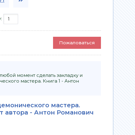
у:
Пожаловаться
 любой момент сделать закладку и
ского мастера. Книга 1 - Антон
демонического мастера.
т автора -
Антон Романович