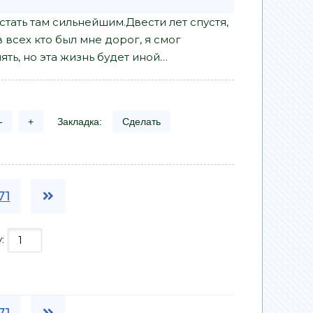
 стать там сильнейшим.Двести лет спустя,
всех кто был мне дорог, я смог
ять, но эта жизнь будет иной…
-
+
Закладка:
Сделать
71
у:
71