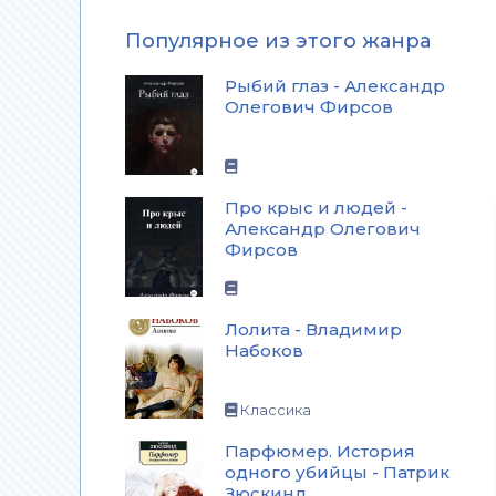
Популярное из этого жанра
Рыбий глаз - Александр
Олегович Фирсов
Про крыс и людей -
Александр Олегович
Фирсов
Лолита - Владимир
Набоков
Классика
Парфюмер. История
одного убийцы - Патрик
Зюскинд