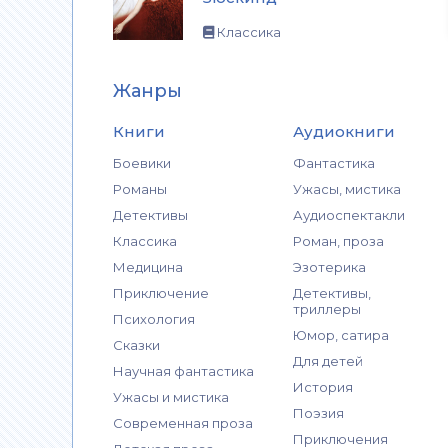
Классика
Жанры
Книги
Аудиокниги
Боевики
Фантастика
Романы
Ужасы, мистика
Детективы
Аудиоспектакли
Классика
Роман, проза
Медицина
Эзотерика
Приключение
Детективы,
триллеры
Психология
Юмор, сатира
Сказки
Для детей
Научная фантастика
История
Ужасы и мистика
Поэзия
Современная проза
Приключения