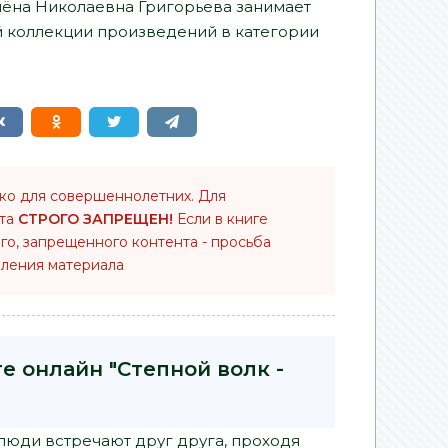
Алёна Николаевна Григорьева занимает
й коллекции произведений в категории
ько для совершеннолетних. Для
нта
СТРОГО ЗАПРЕЩЕН!
Если в книге
го, запрещенного контента - просьба
ления материала
е онлайн "Степной волк -
 люди встречают друг друга, проходя