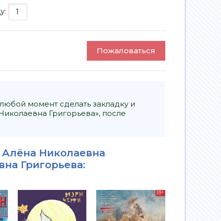
у:
Пожаловаться
 любой момент сделать закладку и
Николаевна Григорьева», после
- Алёна Николаевна
вна Григорьева
: