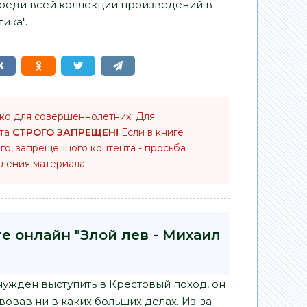
среди всей коллекции произведений в
ика".
ько для совершеннолетних. Для
нта
СТРОГО ЗАПРЕЩЕН!
Если в книге
го, запрещенного контента - просьба
ления материала
е онлайн "Злой лев - Михаил
жден выступить в Крестовый поход, он
вовав ни в каких больших делах. Из-за