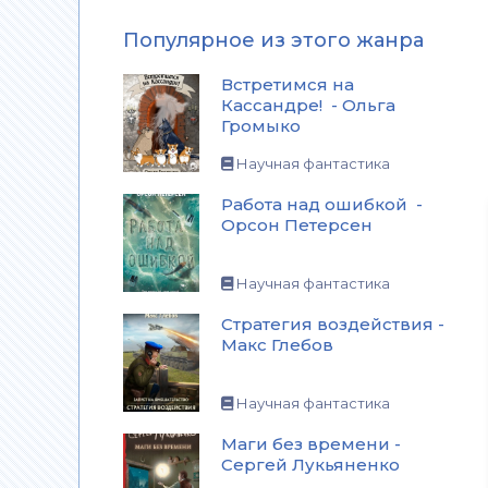
Популярное из этого жанра
Встретимся на
Кассандре! - Ольга
Громыко
Научная фантастика
Работа над ошибкой -
Орсон Петерсен
Научная фантастика
Стратегия воздействия -
Макс Глебов
Научная фантастика
Маги без времени -
Сергей Лукьяненко