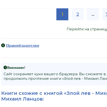
1
2
...
Перейти на страниц
Правообладателям
Внимание!
Сайт сохраняет куки вашего браузера. Вы сможете в
продолжить прочтение книги «Злой лев - Михаил Лан
Книги схожие с книгой «Злой лев - Мих
Михаил Ланцов
: