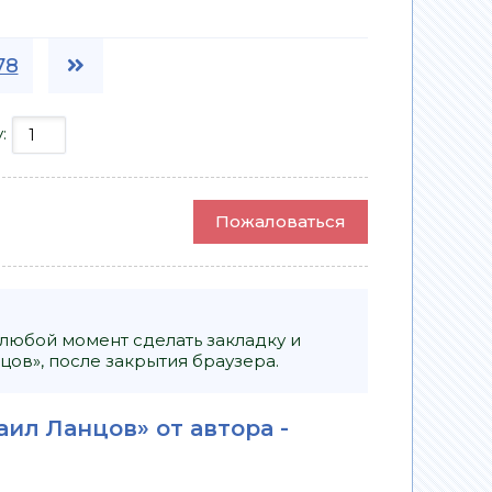
78
у:
Пожаловаться
 любой момент сделать закладку и
цов», после закрытия браузера.
аил Ланцов» от автора -