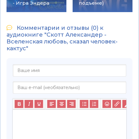
- Игра Эндера
подъеме)
Комментарии и отзывы (0) к
аудиокниге "Скотт Александер -
Вселенская любовь, сказал человек-
кактус"