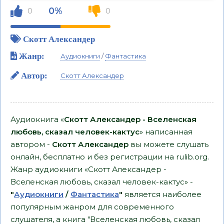
0%
0
0
Скотт Александер
Жанр:
Аудиокниги
/
Фантастика
Автор:
Скотт Александер
Аудиокнига «
Скотт Александер - Вселенская
любовь, сказал человек-кактус
» написанная
автором -
Скотт Александер
вы можете слушать
онлайн, бесплатно и без регистрации на rulib.org.
Жанр аудиокниги «Скотт Александер -
Вселенская любовь, сказал человек-кактус» -
"
Аудиокниги
/
Фантастика
"
является наиболее
популярным жанром для современного
слушателя, а книга "Вселенская любовь, сказал