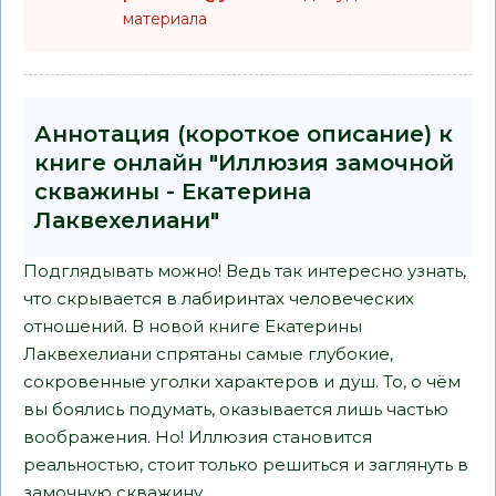
материала
Аннотация (короткое описание) к
книге онлайн "Иллюзия замочной
скважины - Екатерина
Лаквехелиани"
Подглядывать можно! Ведь так интересно узнать,
что скрывается в лабиринтах человеческих
отношений. В новой книге Екатерины
Лаквехелиани спрятаны самые глубокие,
сокровенные уголки характеров и душ. То, о чём
вы боялись подумать, оказывается лишь частью
воображения. Но! Иллюзия становится
реальностью, стоит только решиться и заглянуть в
замочную скважину…