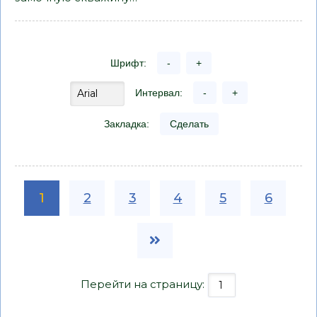
Шрифт:
-
+
Интервал:
-
+
Закладка:
Сделать
1
2
3
4
5
6
Перейти на страницу: