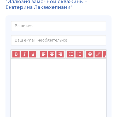
"Иллюзия замочной скважины -
Екатерина Лаквехелиани"