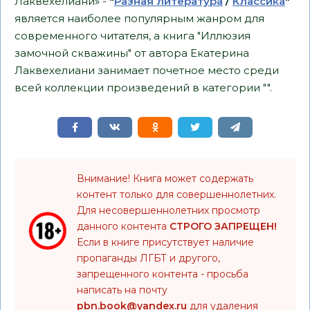
Лаквехелиани» -
"
Разная литература
/
Классика
"
является наиболее популярным жанром для
современного читателя, а книга "Иллюзия
замочной скважины" от автора Екатерина
Лаквехелиани занимает почетное место среди
всей коллекции произведений в категории "".
Внимание! Книга может содержать
контент только для совершеннолетних.
Для несовершеннолетних просмотр
данного контента
СТРОГО ЗАПРЕЩЕН!
Если в книге присутствует наличие
пропаганды ЛГБТ и другого,
запрещенного контента - просьба
написать на почту
pbn.book@yandex.ru
для удаления