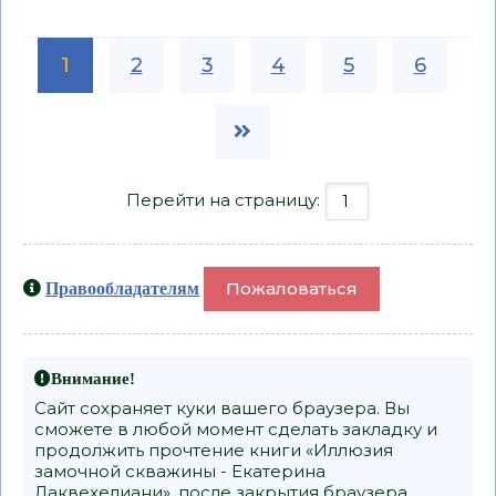
1
2
3
4
5
6
Перейти на страницу:
Пожаловаться
Правообладателям
Внимание!
Сайт сохраняет куки вашего браузера. Вы
сможете в любой момент сделать закладку и
продолжить прочтение книги «Иллюзия
замочной скважины - Екатерина
Лаквехелиани», после закрытия браузера.