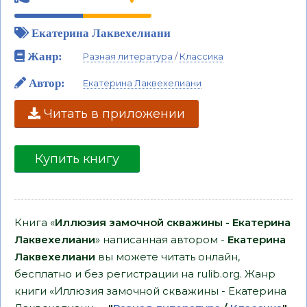
Екатерина Лаквехелиани
Жанр:
Разная литература
/
Классика
Автор:
Екатерина Лаквехелиани
Читать в приложении
Купить книгу
Книга «
Иллюзия замочной скважины - Екатерина
Лаквехелиани
» написанная автором -
Екатерина
Лаквехелиани
вы можете читать онлайн,
бесплатно и без регистрации на rulib.org. Жанр
книги «Иллюзия замочной скважины - Екатерина