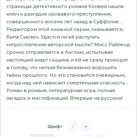
страницах детективного романа Конвея нашла
ключ к разгадке кровавого преступления,
совершенного восемь лет назад в Суффолке…
Редактором этой книжной серии, оказывается,
была Сьюзен. Удастся ли ей распутать
хитросплетения авторской мысли? Мисс Райленд
срочно отправляется в Англию, испытывая
настоящий азарт сыщика, и ей не сразу приходит
в голову, что нельзя безнаказанно ворошить
тайны прошлого. Но это становится очевидным,
когда над ней нависает смертельная опасность…
Роман в романе, литературная игра, полная
загадок и мистификаций. Впервые на русском!
Шрифт:
-
+