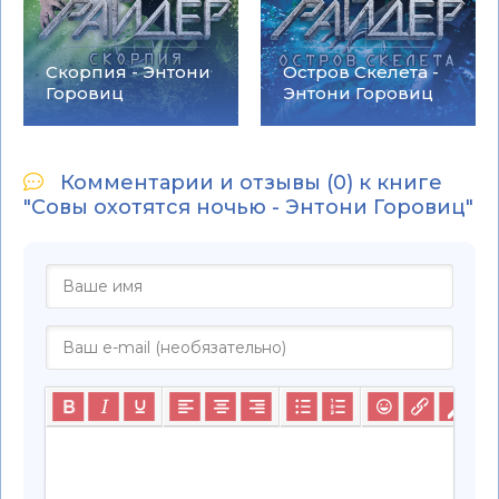
Скорпия - Энтони
Остров Скелета -
Горовиц
Энтони Горовиц
Комментарии и отзывы (0) к книге
"Совы охотятся ночью - Энтони Горовиц"