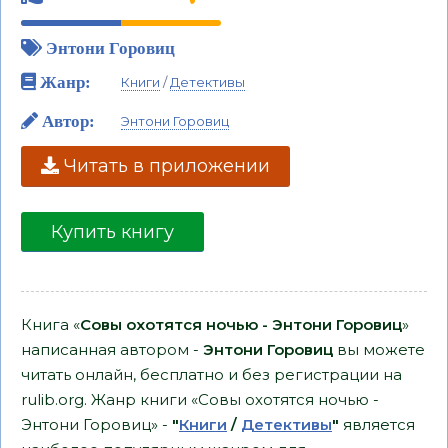
Энтони Горовиц
Жанр:
Книги
/
Детективы
Автор:
Энтони Горовиц
Читать в приложении
Купить книгу
Книга «
Совы охотятся ночью - Энтони Горовиц
»
написанная автором -
Энтони Горовиц
вы можете
читать онлайн, бесплатно и без регистрации на
rulib.org. Жанр книги «Совы охотятся ночью -
Энтони Горовиц» -
"
Книги
/
Детективы
"
является