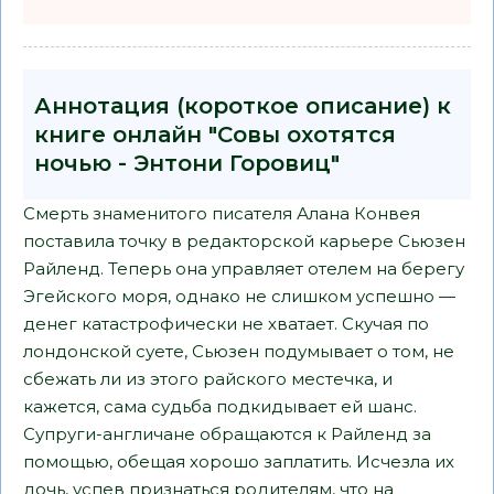
Аннотация (короткое описание) к
книге онлайн "Совы охотятся
ночью - Энтони Горовиц"
Смерть знаменитого писателя Алана Конвея
поставила точку в редакторской карьере Сьюзен
Райленд. Теперь она управляет отелем на берегу
Эгейского моря, однако не слишком успешно —
денег катастрофически не хватает. Скучая по
лондонской суете, Сьюзен подумывает о том, не
сбежать ли из этого райского местечка, и
кажется, сама судьба подкидывает ей шанс.
Супруги-англичане обращаются к Райленд за
помощью, обещая хорошо заплатить. Исчезла их
дочь, успев признаться родителям, что на