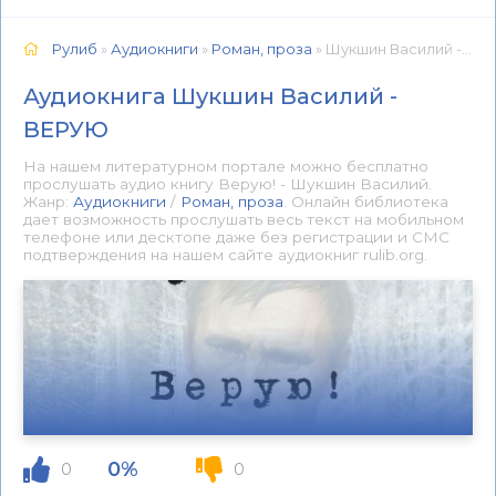
Рулиб
»
Аудиокниги
»
Роман, проза
» Шукшин Василий - ВЕРУЮ 📕 - Книга онлайн бесплатно
Аудиокнига Шукшин Василий -
ВЕРУЮ
На нашем литературном портале можно бесплатно
прослушать аудио книгу Верую! - Шукшин Василий.
Жанр:
Аудиокниги
/
Роман, проза
. Онлайн библиотека
дает возможность прослушать весь текст на мобильном
телефоне или десктопе даже без регистрации и СМС
подтверждения на нашем сайте аудиокниг rulib.org.
0%
0
0