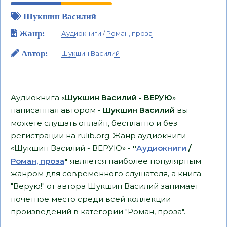
Шукшин Василий
Жанр:
Аудиокниги
/
Роман, проза
Автор:
Шукшин Василий
Аудиокнига «
Шукшин Василий - ВЕРУЮ
»
написанная автором -
Шукшин Василий
вы
можете слушать онлайн, бесплатно и без
регистрации на rulib.org. Жанр аудиокниги
«Шукшин Василий - ВЕРУЮ» -
"
Аудиокниги
/
Роман, проза
"
является наиболее популярным
жанром для современного слушателя, а книга
"Верую!" от автора Шукшин Василий занимает
почетное место среди всей коллекции
произведений в категории "Роман, проза".