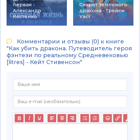
первая -
Секрет Земляного
Александр
дракона - Трейси
Костенко
Уэст
Комментарии и отзывы (0) к книге
"Как убить дракона. Путеводитель героя
фэнтези по реальному Средневековью
[litres] - Кейт Стивенсон"