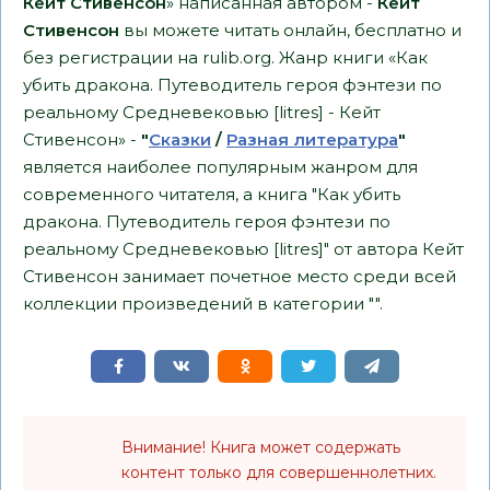
Кейт Стивенсон
» написанная автором -
Кейт
Стивенсон
вы можете читать онлайн, бесплатно и
без регистрации на rulib.org. Жанр книги «Как
убить дракона. Путеводитель героя фэнтези по
реальному Средневековью [litres] - Кейт
Стивенсон» -
"
Сказки
/
Разная литература
"
является наиболее популярным жанром для
современного читателя, а книга "Как убить
дракона. Путеводитель героя фэнтези по
реальному Средневековью [litres]" от автора Кейт
Стивенсон занимает почетное место среди всей
коллекции произведений в категории "".
Внимание! Книга может содержать
контент только для совершеннолетних.