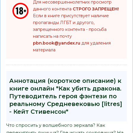
Для несовершеннолетних просмотр
данного контента
СТРОГО ЗАПРЕЩЕН!
Если в книге присутствует наличие
пропаганды ЛГБТ и другого,
запрещенного контента - просьба
написать на почту
pbn.book@yandex.ru
для удаления
материала
Аннотация (короткое описание) к
книге онлайн "Как убить дракона.
Путеводитель героя фэнтези по
реальному Средневековью [litres]
- Кейт Стивенсон"
Что спросить у волшебного зеркала? Как
перехитрить джинна? Где искать сокровища? На