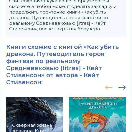
Сайт сохраняет куки вашего браузера. Вы
сможете в любой момент сделать закладку и
продолжить прочтение книги «Как убить
дракона. Путеводитель героя фэнтези по
реальному Средневековью [litres] - Кейт
Стивенсон», после закрытия браузера.
Книги схожие с книгой «Как убить
дракона. Путеводитель героя
фэнтези по реальному
Средневековью [litres] - Кейт
Стивенсон» от автора -
Кейт
Стивенсон
:
Скверная жизнь
дракона. Книга