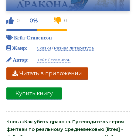
0%
0
0
Кейт Стивенсон
Жанр:
Сказки
/
Разная литература
Автор:
Кейт Стивенсон
Читать в приложении
Купить книгу
Книга «
Как убить дракона. Путеводитель героя
фэнтези по реальному Средневековью [litres] -