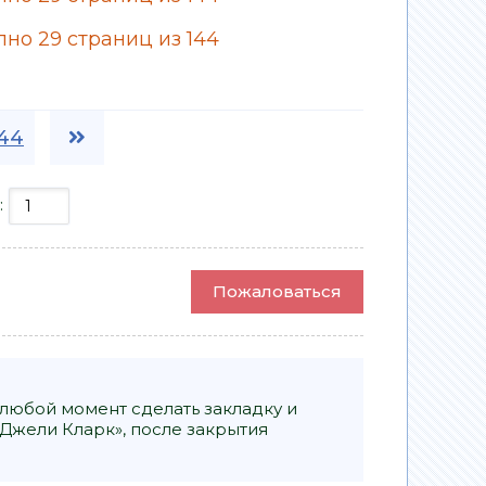
но 29 страниц из 144
44
:
Пожаловаться
 любой момент сделать закладку и
Джели Кларк», после закрытия