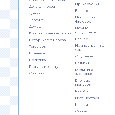
Приключения
Детская проза
Бизнес
Драма
Психология,
Эротика
философия
Домашняя
Научно-
популярное
Юмористическая проза
Разное
Историческая проза
На иностранных
Триллеры
языках
Военные
Обучение
Политика
Религия
Разная литература
Медицина,
Фэнтези
здоровье
Биографии,
мемуары
Ранобэ
Путешествия
Классика
Сказки