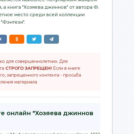
 а книга "Хозяева джиннов" от автора Ф.
етное место среди всей коллекции
"Фэнтези".
ько для совершеннолетних. Для
нта
СТРОГО ЗАПРЕЩЕН!
Если в книге
го, запрещенного контента - просьба
ления материала
ге онлайн "Хозяева джиннов