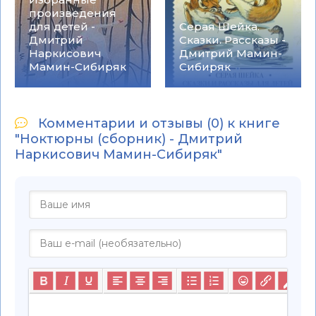
произведения
для детей -
Серая Шейка.
Дмитрий
Сказки. Рассказы -
Наркисович
Дмитрий Мамин-
Мамин-Сибиряк
Сибиряк
Комментарии и отзывы (0) к книге
"Ноктюрны (сборник) - Дмитрий
Наркисович Мамин-Сибиряк"