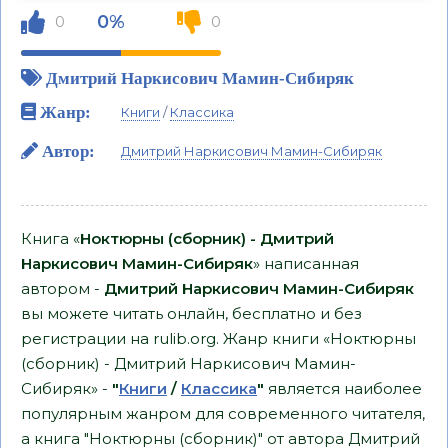
0%
0
0
Дмитрий Наркисович Мамин-Сибиряк
Жанр:
Книги
/
Классика
Автор:
Дмитрий Наркисович Мамин-Сибиряк
Книга «
Ноктюрны (сборник) - Дмитрий
Наркисович Мамин-Сибиряк
» написанная
автором -
Дмитрий Наркисович Мамин-Сибиряк
вы можете читать онлайн, бесплатно и без
регистрации на rulib.org. Жанр книги «Ноктюрны
(сборник) - Дмитрий Наркисович Мамин-
Сибиряк» -
"
Книги
/
Классика
"
является наиболее
популярным жанром для современного читателя,
а книга "Ноктюрны (сборник)" от автора Дмитрий